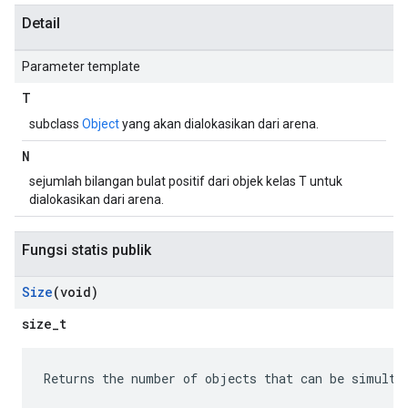
Detail
Parameter template
T
subclass
Object
yang akan dialokasikan dari arena.
N
sejumlah bilangan bulat positif dari objek kelas T untuk
dialokasikan dari arena.
Fungsi statis publik
Size
(void)
size_t
Returns the number of objects that can be simulta