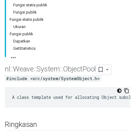
Fungsi statis publik
Fungsi publik
Fungsi statis publik
Ukuran
Fungsi publik
Dapatkan
GetStatistics
nl
::
Weave
::
System
::
Object
Pool
#include <src/system/SystemObject.h>
A class template used for allocating Object subcla
Ringkasan