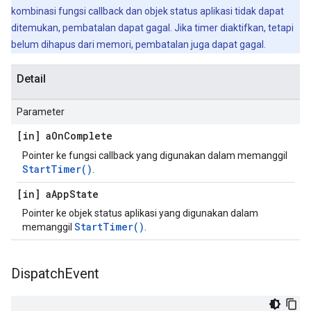
kombinasi fungsi callback dan objek status aplikasi tidak dapat
ditemukan, pembatalan dapat gagal. Jika timer diaktifkan, tetapi
belum dihapus dari memori, pembatalan juga dapat gagal.
Detail
Parameter
[in] a
On
Complete
Pointer ke fungsi callback yang digunakan dalam memanggil
StartTimer()
.
[in] a
App
State
Pointer ke objek status aplikasi yang digunakan dalam
StartTimer()
memanggil
.
Dispatch
Event