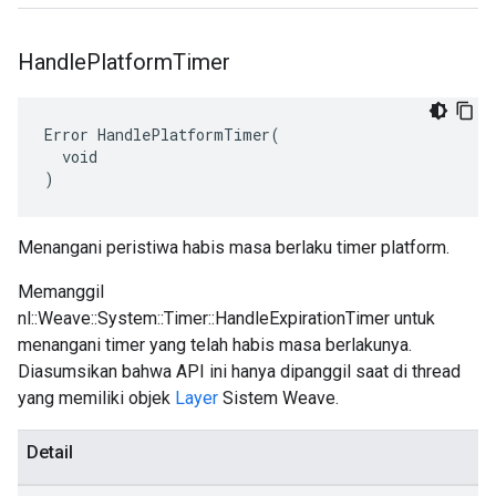
Handle
Platform
Timer
Error HandlePlatformTimer(

  void

)
Menangani peristiwa habis masa berlaku timer platform.
Memanggil
nl::Weave::System::Timer::HandleExpirationTimer untuk
menangani timer yang telah habis masa berlakunya.
Diasumsikan bahwa API ini hanya dipanggil saat di thread
yang memiliki objek
Layer
Sistem Weave.
Detail