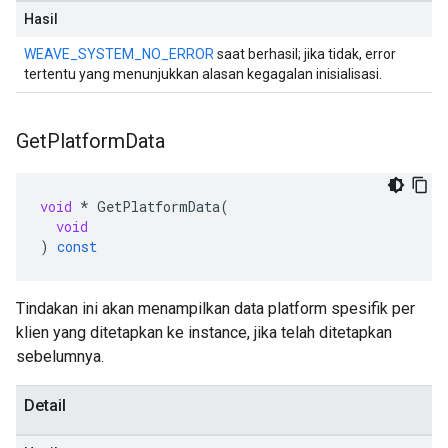
Hasil
WEAVE_SYSTEM_NO_ERROR
saat berhasil; jika tidak, error
tertentu yang menunjukkan alasan kegagalan inisialisasi.
Get
Platform
Data
void
*
GetPlatformData
(
void
)
const
Tindakan ini akan menampilkan data platform spesifik per
klien yang ditetapkan ke instance, jika telah ditetapkan
sebelumnya.
Detail