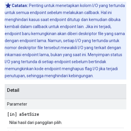
Catatan:
Penting untuk menetapkan kolom I/O yang tertunda
untuk semua endpoint
sebelum
melakukan callback. Hal ini
menghindari kasus saat endpoint ditutup dan kemudian dibuka
kembali dalam callback untuk endpoint lain. Jika ini terjadi,
endpoint baru kemungkinan akan diberi deskriptor file yang sama
dengan endpoint lama. Namun, setiap I/O yang tertunda untuk
nomor deskriptor file tersebut mewakili I/O yang terkait dengan
inkarnasi endpoint lama, bukan yang saat ini. Menyimpan status
I/O yang tertunda di setiap endpoint sebelum bertindak
memungkinkan kode endpoint menghapus flag I/O jika terjadi
penutupan, sehingga menghindari kebingungan.
Detail
Parameter
[in] a
Set
Size
Nilai hasil dari panggilan pilih.