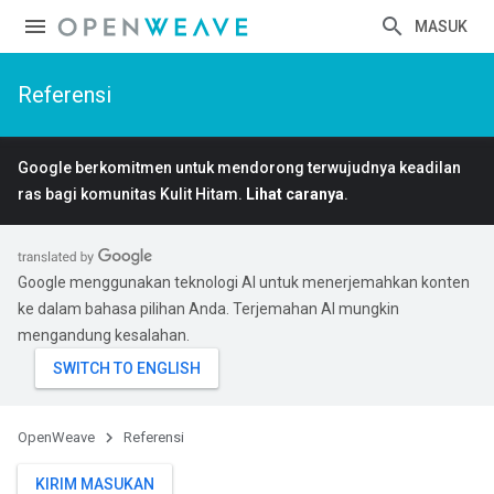
MASUK
Referensi
Google berkomitmen untuk mendorong terwujudnya keadilan
ras bagi komunitas Kulit Hitam.
Lihat caranya
.
Google menggunakan teknologi AI untuk menerjemahkan konten
ke dalam bahasa pilihan Anda. Terjemahan AI mungkin
mengandung kesalahan.
OpenWeave
Referensi
KIRIM MASUKAN