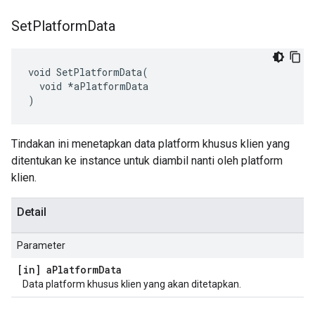
Set
Platform
Data
void SetPlatformData(

  void *aPlatformData

)
Tindakan ini menetapkan data platform khusus klien yang
ditentukan ke instance untuk diambil nanti oleh platform
klien.
Detail
Parameter
[in] a
Platform
Data
Data platform khusus klien yang akan ditetapkan.