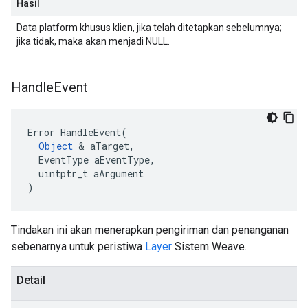
Hasil
Data platform khusus klien, jika telah ditetapkan sebelumnya;
jika tidak, maka akan menjadi NULL.
Handle
Event
Error HandleEvent(

Object
 & aTarget,

  EventType aEventType,

  uintptr_t aArgument

)
Tindakan ini akan menerapkan pengiriman dan penanganan
sebenarnya untuk peristiwa
Layer
Sistem Weave.
Detail