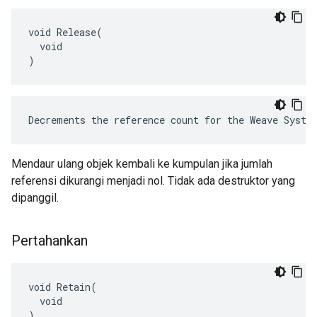
void Release(

  void

)
Decrements the reference count for the Weave Syste
Mendaur ulang objek kembali ke kumpulan jika jumlah
referensi dikurangi menjadi nol. Tidak ada destruktor yang
dipanggil.
Pertahankan
void Retain(

  void

)