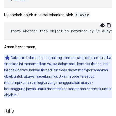
Uji apakah objek ini dipertahankan oleh
aLayer
.
Tests whether this object is retained by \c aLayer
Aman bersamaan.
Catatan:
Tidak ada penghalang memori yang diterapkan. Jika
tindakan ini menampilkan
false
dalam satu konteks thread, hal
ini tidak berarti bahwa thread lain tidak dapat mempertahankan
objek untuk
aLayer
sebelumnya. Jika metode tersebut
menampilkan
true
, logika yang menggunakan
aLayer
bertanggung jawab untuk memastikan keamanan serentak untuk
objek ini.
Rilis