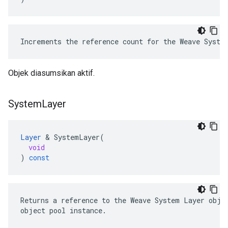
Increments the reference count for the Weave Syste
Objek diasumsikan aktif.
System
Layer
Layer
&
SystemLayer
(
void
)
const
Returns a reference to the Weave System Layer objec
object pool instance.