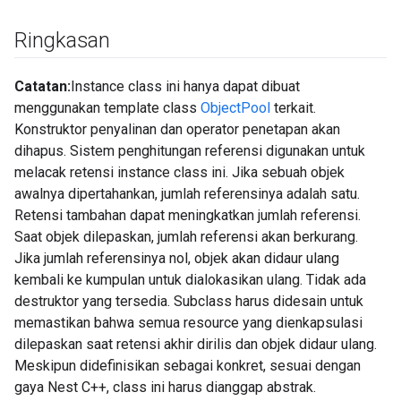
Ringkasan
Catatan:
Instance class ini hanya dapat dibuat
menggunakan template class
ObjectPool
terkait.
Konstruktor penyalinan dan operator penetapan akan
dihapus. Sistem penghitungan referensi digunakan untuk
melacak retensi instance class ini. Jika sebuah objek
awalnya dipertahankan, jumlah referensinya adalah satu.
Retensi tambahan dapat meningkatkan jumlah referensi.
Saat objek dilepaskan, jumlah referensi akan berkurang.
Jika jumlah referensinya nol, objek akan didaur ulang
kembali ke kumpulan untuk dialokasikan ulang. Tidak ada
destruktor yang tersedia. Subclass harus didesain untuk
memastikan bahwa semua resource yang dienkapsulasi
dilepaskan saat retensi akhir dirilis dan objek didaur ulang.
Meskipun didefinisikan sebagai konkret, sesuai dengan
gaya Nest C++, class ini harus dianggap abstrak.