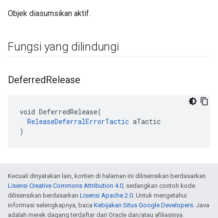
Objek diasumsikan aktif.
Fungsi yang dilindungi
Deferred
Release
void DeferredRelease(

ReleaseDeferralErrorTactic
 aTactic

)
Kecuali dinyatakan lain, konten di halaman ini dilisensikan berdasarkan
Lisensi Creative Commons Attribution 4.0
, sedangkan contoh kode
dilisensikan berdasarkan
Lisensi Apache 2.0
. Untuk mengetahui
informasi selengkapnya, baca
Kebijakan Situs Google Developers
. Java
adalah merek dagang terdaftar dari Oracle dan/atau afiliasinya.