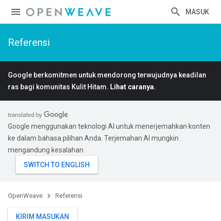
MASUK
Referensi
Google berkomitmen untuk mendorong terwujudnya keadilan
ras bagi komunitas Kulit Hitam.
Lihat caranya
.
Google menggunakan teknologi AI untuk menerjemahkan konten
ke dalam bahasa pilihan Anda. Terjemahan AI mungkin
mengandung kesalahan.
OpenWeave
Referensi
KIRIM MASUKAN