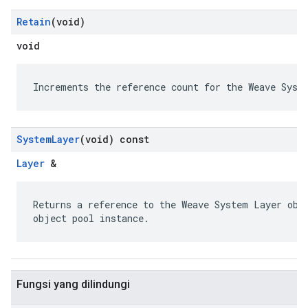
Retain
(void)
void
Increments the reference count for the Weave Syst
System
Layer
(void) const
Layer
&
Returns a reference to the Weave System Layer obje
object pool instance.
Fungsi yang dilindungi