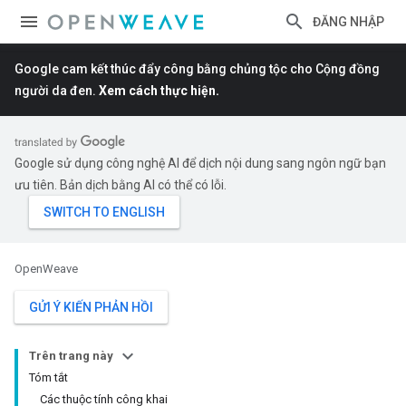
ĐĂNG NHẬP
Google cam kết thúc đẩy công bằng chủng tộc cho Cộng đồng
người da đen.
Xem cách thực hiện.
Google sử dụng công nghệ AI để dịch nội dung sang ngôn ngữ bạn
ưu tiên. Bản dịch bằng AI có thể có lỗi.
OpenWeave
GỬI Ý KIẾN PHẢN HỒI
Trên trang này
Tóm tắt
Các thuộc tính công khai