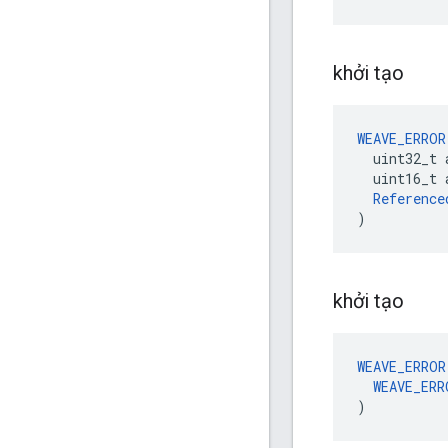
khởi tạo
WEAVE_ERROR
  uint32_t 
  uint16_t a
Reference
)
khởi tạo
WEAVE_ERROR
WEAVE_ERR
)