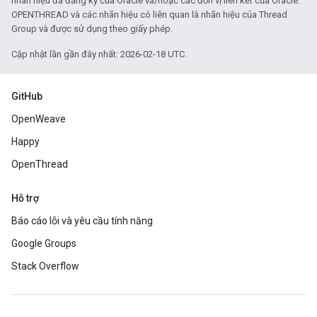
nhãn hiệu đã đăng ký của Oracle và/hoặc các đơn vị liên kết của Oracle.
OPENTHREAD và các nhãn hiệu có liên quan là nhãn hiệu của Thread
Group và được sử dụng theo giấy phép.
Cập nhật lần gần đây nhất: 2026-02-18 UTC.
GitHub
OpenWeave
Happy
OpenThread
Hỗ trợ
Báo cáo lỗi và yêu cầu tính năng
Google Groups
Stack Overflow