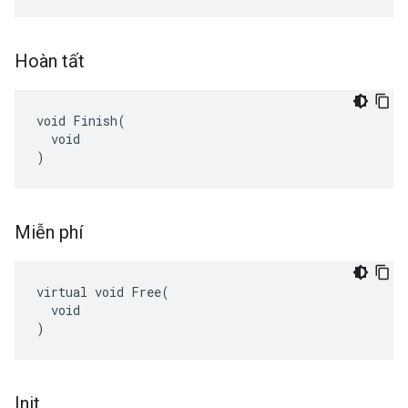
Hoàn tất
void Finish(

  void

)
Miễn phí
virtual void Free(

  void

)
Init