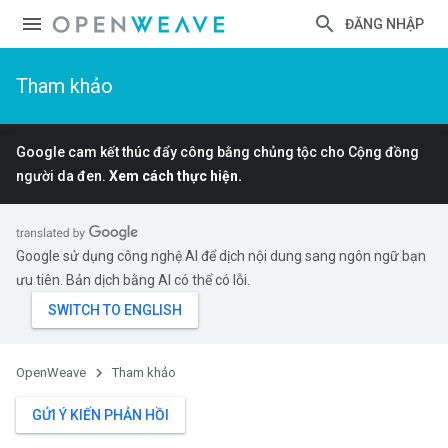
ĐĂNG NHẬP
Tham khảo
Google cam kết thúc đẩy công bằng chủng tộc cho Cộng đồng
người da đen.
Xem cách thực hiện.
Google sử dụng công nghệ AI để dịch nội dung sang ngôn ngữ bạn
ưu tiên. Bản dịch bằng AI có thể có lỗi.
OpenWeave
Tham khảo
GỬI Ý KIẾN PHẢN HỒI