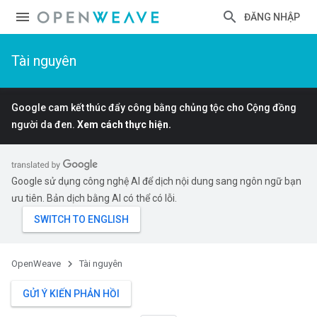
ĐĂNG NHẬP
Tài nguyên
Google cam kết thúc đẩy công bằng chủng tộc cho Cộng đồng
người da đen.
Xem cách thực hiện.
Google sử dụng công nghệ AI để dịch nội dung sang ngôn ngữ bạn
ưu tiên. Bản dịch bằng AI có thể có lỗi.
OpenWeave
Tài nguyên
GỬI Ý KIẾN PHẢN HỒI