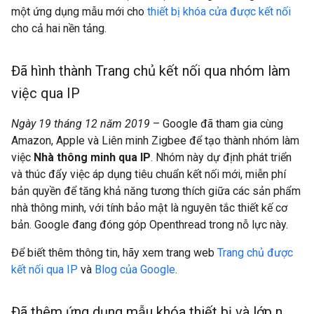
một ứng dụng mẫu mới cho
thiết bị khóa cửa được kết nối
cho cả hai nền tảng.
Đã hình thành Trang chủ kết nối qua nhóm làm
việc qua IP
Ngày 19 tháng 12 năm 2019
– Google đã tham gia cùng
Amazon, Apple và Liên minh Zigbee để tạo thành nhóm làm
việc
Nhà thông minh qua IP
. Nhóm này dự định phát triển
và thúc đẩy việc áp dụng tiêu chuẩn kết nối mới, miễn phí
bản quyền để tăng khả năng tương thích giữa các sản phẩm
nhà thông minh, với tính bảo mật là nguyên tắc thiết kế cơ
bản. Google đang đóng góp Openthread trong nỗ lực này.
Để biết thêm thông tin, hãy xem trang web
Trang chủ được
kết nối qua IP
và
Blog của Google
.
Đã thêm ứng dụng mẫu khóa thiết bị và lớp n