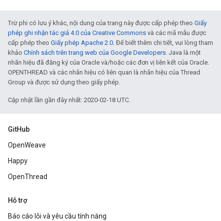
Trừ phi có lưu ý khác, nội dung của trang này được cấp phép theo
Giấy
phép ghi nhận tác giả 4.0 của Creative Commons
và các mã mẫu được
cấp phép theo
Giấy phép Apache 2.0
. Để biết thêm chi tiết, vui lòng tham
khảo
Chính sách trên trang web của Google Developers
. Java là một
nhãn hiệu đã đăng ký của Oracle và/hoặc các đơn vị liên kết của Oracle.
OPENTHREAD và các nhãn hiệu có liên quan là nhãn hiệu của Thread
Group và được sử dụng theo giấy phép.
Cập nhật lần gần đây nhất: 2020-02-18 UTC.
GitHub
OpenWeave
Happy
OpenThread
Hỗ trợ
Báo cáo lỗi và yêu cầu tính năng