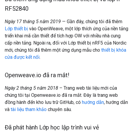
RF52840
Ngày 17 tháng 5 năm 2019
— Gần đây, chúng tôi đã thêm
Lớp thiết bị
vào OpenWeave, một lớp thích ứng của nền tảng
triển khai mã cần thiết để tích hợp OW với nhiều nhà cung
cấp nền tảng. Ngoài ra, đối với Lớp thiết bị nRF5 của Nordic
mới, chúng tôi đã thêm một ứng dụng mẫu cho
thiết bị khóa
cửa được kết nối
.
Openweave
.
io đã ra mắt!
Ngày 2 tháng 5 năm 2018
– Trang web tài liệu mới của
chúng tôi tại Openweave.io đã ra mắt. Đây là trang web
đồng hành đến kho lưu trữ GitHub, có
hướng dẫn
, hướng dẫn
và
tài liệu tham khảo
chuyên sâu.
Đã phát hành Lớp học lập trình vui vẻ