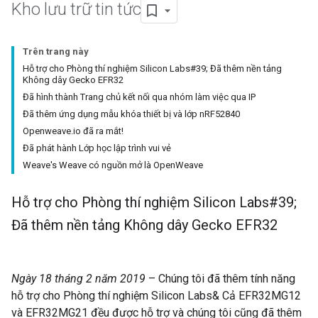
Kho lưu trữ tin tức
Trên trang này
Hỗ trợ cho Phòng thí nghiệm Silicon Labs#39; Đã thêm nền tảng
Không dây Gecko EFR32
Đã hình thành Trang chủ kết nối qua nhóm làm việc qua IP
Đã thêm ứng dụng mẫu khóa thiết bị và lớp nRF52840
Openweave.io đã ra mắt!
Đã phát hành Lớp học lập trình vui vẻ
Weave's Weave có nguồn mở là OpenWeave
Hỗ trợ cho Phòng thí nghiệm Silicon Labs#39;
Đã thêm nền tảng Không dây Gecko EFR32
Ngày 18 tháng 2 năm 2019
– Chúng tôi đã thêm tính năng
hỗ trợ cho Phòng thí nghiệm Silicon Labs& Cả EFR32MG12
và EFR32MG21 đều được hỗ trợ và chúng tôi cũng đã thêm