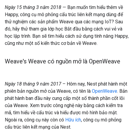
Ngày 15 tháng 3 năm 2018
— Bạn muốn tìm hiểu thêm về
Happy, công cụ mô phỏng cấu trúc liên kết mạng dùng để
thử nghiệm các sản phẩm Weave qua các mạng IoT? Sau
đó, hãy thử tham gia lớp học Bắt đầu bằng cách vui vẻ và
học lập trình. Bạn sẽ tìm hiểu cách sử dụng tính năng Happy,
cũng như một số kiến thức cơ bản về Weave.
Weave's Weave có nguồn mở là Open
Weave
Ngày 18 tháng 9 năm 2017
– Hôm nay, Nest phát hành một
phiên bản nguồn mở của Weave, có tên là
OpenWeave
. Bản
phát hành ban đầu này cung cấp một số thành phần cốt lõi
của Weave. Xem trước công nghệ này bằng cách kiểm tra
mã, tìm hiểu về cấu trúc và hiểu được mô hình bảo mật.
Ngoài ra, công cụ này còn có
Hữu ích
, công cụ mô phỏng
cấu trúc liên kết mạng của Nest.