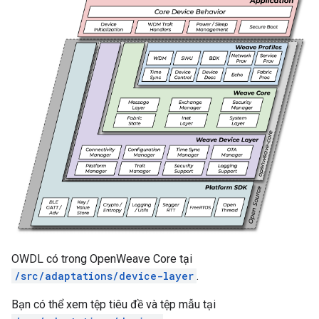
OWDL có trong OpenWeave Core tại
/src/adaptations/device-layer
.
Bạn có thể xem tệp tiêu đề và tệp mẫu tại