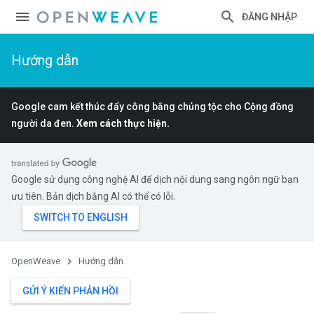
ĐĂNG NHẬP
Hướng dẫn
Google cam kết thúc đẩy công bằng chủng tộc cho Cộng đồng
người da đen.
Xem cách thực hiện.
Google sử dụng công nghệ AI để dịch nội dung sang ngôn ngữ bạn
ưu tiên. Bản dịch bằng AI có thể có lỗi.
OpenWeave
Hướng dẫn
GỬI Ý KIẾN PHẢN HỒI