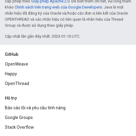
cấp phép theo
Giấy phép Apache 2.0
. Để biết thêm chi tiết, vui lòng tham
khảo
Chính sách trên trang web của Google Developers
. Java là một
nhãn hiệu đã đăng ký của Oracle và/hoặc các đơn vị liên kết của Oracle.
OPENTHREAD và các nhãn hiệu có liên quan là nhãn hiệu của Thread
Group và được sử dụng theo giấy phép.
Cập nhật lần gần đây nhất: 2023-01-10 UTC.
GitHub
OpenWeave
Happy
OpenThread
Hỗ trợ
Báo cáo lỗi và yêu cầu tính năng
Google Groups
Stack Overflow