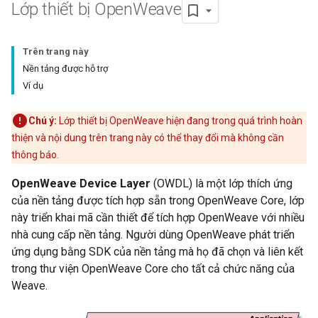
Lớp thiết bị Open
Weave
Trên trang này
Nền tảng được hỗ trợ
Ví dụ
Chú ý:
Lớp thiết bị OpenWeave hiện đang trong quá trình hoàn
thiện và nội dung trên trang này có thể thay đổi mà không cần
thông báo.
OpenWeave Device Layer
(OWDL) là một lớp thích ứng
của nền tảng được tích hợp sẵn trong OpenWeave Core, lớp
này triển khai mã cần thiết để tích hợp OpenWeave với nhiều
nhà cung cấp nền tảng. Người dùng OpenWeave phát triển
ứng dụng bằng SDK của nền tảng mà họ đã chọn và liên kết
trong thư viện OpenWeave Core cho tất cả chức năng của
Weave.