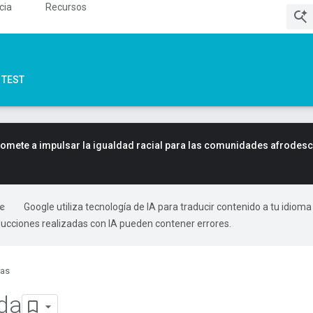
cia
Recursos
TEST
mete a impulsar la igualdad racial para las comunidades afrodes
Google utiliza tecnología de IA para traducir contenido a tu idioma
ducciones realizadas con IA pueden contener errores.
ías
ida