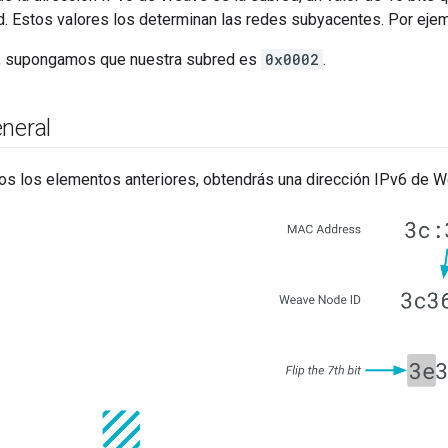
d. Estos valores los determinan las redes subyacentes. Por ejem
o, supongamos que nuestra subred es
0x0002
.
neral
os los elementos anteriores, obtendrás una dirección IPv6 de W