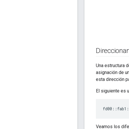
Direcciona
Una estructura 
asignación de u
esta dirección 
El siguiente es
fd00::fab1:
Veamos los dife