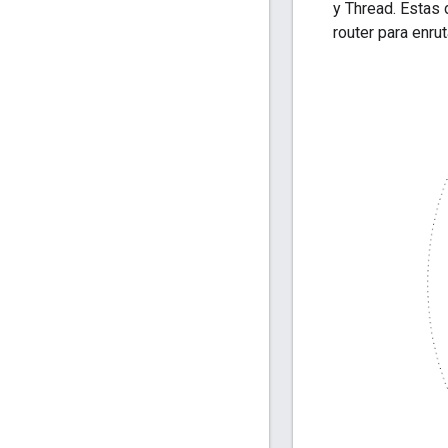
y Thread. Estas 
router para enruta