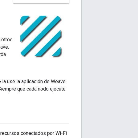
 otros
eave.
rda
e la use la aplicación de Weave.
 Siempre que cada nodo ejecute
recursos conectados por Wi-Fi