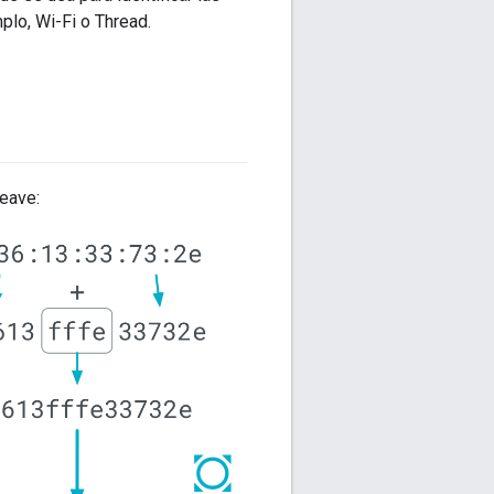
plo, Wi-Fi o Thread.
eave: