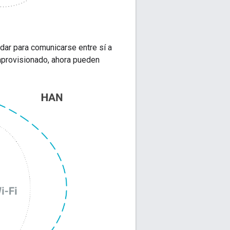
dar para comunicarse entre sí a
aprovisionado, ahora pueden