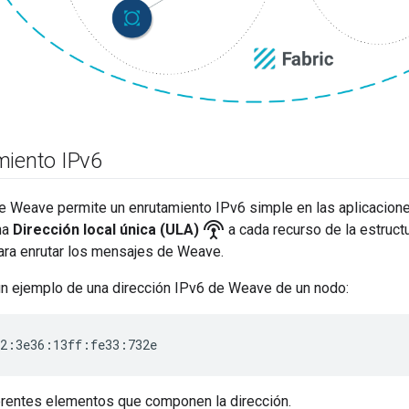
miento IPv6
de Weave permite un enrutamiento IPv6 simple en las aplicacio
settings_input_antenna
na
Dirección local única (ULA)
a cada recurso de la estruct
para enrutar los mensajes de Weave.
 un ejemplo de una dirección IPv6 de Weave de un nodo:
2:3e36:13ff:fe33:732e
rentes elementos que componen la dirección.