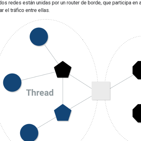
dos redes están unidas por un router de borde, que participa e
r el tráfico entre ellas.