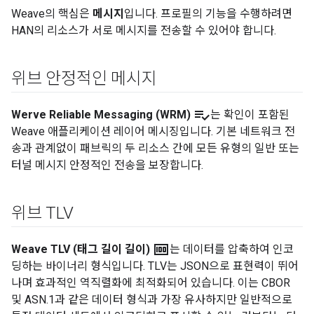
Weave의 핵심은
메시지
입니다. 프로필의 기능을 수행하려면
HAN의 리소스가 서로 메시지를 전송할 수 있어야 합니다.
위브 안정적인 메시지
playlist_add_check
Werve Reliable Messaging (WRM)
는 확인이 포함된
Weave 애플리케이션 레이어 메시징입니다. 기본 네트워크 전
송과 관계없이 패브릭의 두 리소스 간에 모든 유형의 일반 또는
터널 메시지 안정적인 전송을 보장합니다.
위브 TLV
money
Weave TLV (태그 길이 길이)
는 데이터를 압축하여 인코
딩하는 바이너리 형식입니다. TLV는 JSON으로 표현력이 뛰어
나며 효과적인 역직렬화에 최적화되어 있습니다. 이는 CBOR
및 ASN.1과 같은 데이터 형식과 가장 유사하지만 일반적으로