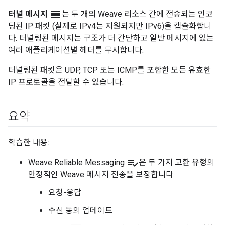
calendar_view_day
터널 메시지
는 두 개의 Weave 리소스 간에 전송되는 인코
딩된 IP 패킷 (실제로 IPv4는 지원되지만 IPv6)을 캡슐화합니
다. 터널링된 메시지는 구조가 더 간단하고 일반 메시지에 있는
여러 애플리케이션별 헤더를 무시합니다.
터널링된 패킷은 UDP, TCP 또는 ICMP를 포함한 모든 유효한
IP 프로토콜을 전달할 수 있습니다.
요약
학습한 내용:
playlist_add_check
Weave Reliable Messaging
은 두 가지 교환 유형의
안정적인 Weave 메시지 전송을 보장합니다.
요청-응답
수신 동의 업데이트