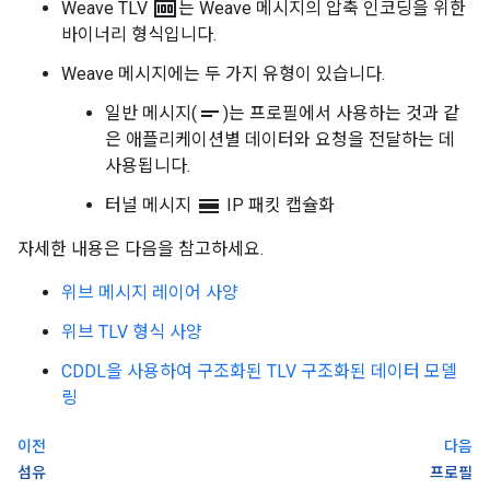
money
Weave TLV
는 Weave 메시지의 압축 인코딩을 위한
바이너리 형식입니다.
Weave 메시지에는 두 가지 유형이 있습니다.
short_text
일반 메시지(
)는 프로필에서 사용하는 것과 같
은 애플리케이션별 데이터와 요청을 전달하는 데
사용됩니다.
calendar_view_day
터널 메시지
IP 패킷 캡슐화
자세한 내용은 다음을 참고하세요.
위브 메시지 레이어 사양
위브 TLV 형식 사양
CDDL을 사용하여 구조화된 TLV 구조화된 데이터 모델
링
이전
다음
섬유
프로필