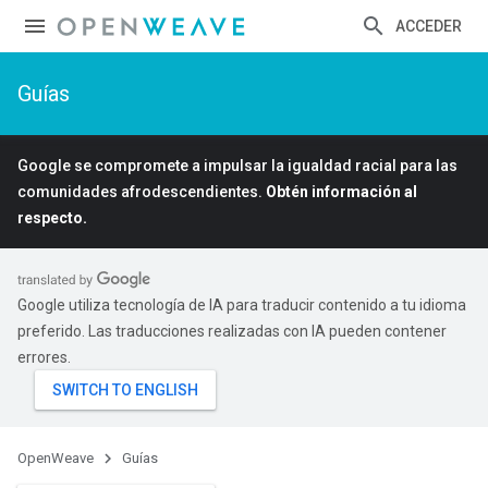
ACCEDER
Guías
Google se compromete a impulsar la igualdad racial para las
comunidades afrodescendientes.
Obtén información al
respecto.
Google utiliza tecnología de IA para traducir contenido a tu idioma
preferido. Las traducciones realizadas con IA pueden contener
errores.
OpenWeave
Guías