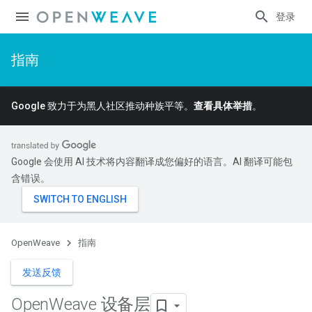
登录
指南
Google 致力于为黑人社区推动种族平等。
查看具体举措
。
Google 会使用 AI 技术将内容翻译成您偏好的语言。AI 翻译可能包
含错误。
OpenWeave
指南
发送反馈
Open
Weave 设备层