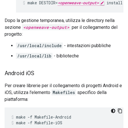
make DESTDIR=
<openweave-output>
 install
Dopo la gestione temporanea, utilizza le directory nella
sezione
<openweave-output>
per il collegamento del
progetto:
/usr/local/include
- intestazioni pubbliche
/usr/local/lib
- biblioteche
Android i
OS
Per creare librerie per il collegamento di progetti Android e
iOS, utilizza l'elemento
Makefiles
specifico della
piattaforma:
make -f Makefile-Android
make -f Makefile-iOS