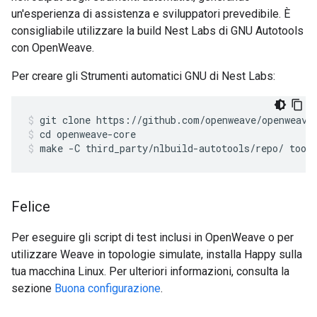
un'esperienza di assistenza e sviluppatori prevedibile. È
consigliabile utilizzare la build Nest Labs di GNU Autotools
con OpenWeave.
Per creare gli Strumenti automatici GNU di Nest Labs:
git clone https://github.com/openweave/openweave
cd openweave-core
make -C third_party/nlbuild-autotools/repo/ tool
Felice
Per eseguire gli script di test inclusi in OpenWeave o per
utilizzare Weave in topologie simulate, installa Happy sulla
tua macchina Linux. Per ulteriori informazioni, consulta la
sezione
Buona configurazione
.