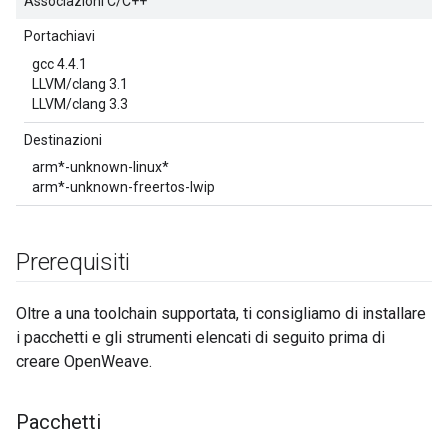
Associazioni C/C++
Portachiavi
gcc 4.4.1
LLVM/clang 3.1
LLVM/clang 3.3
Destinazioni
arm*-unknown-linux*
arm*-unknown-freertos-lwip
Prerequisiti
Oltre a una toolchain supportata, ti consigliamo di installare
i pacchetti e gli strumenti elencati di seguito prima di
creare OpenWeave.
Pacchetti