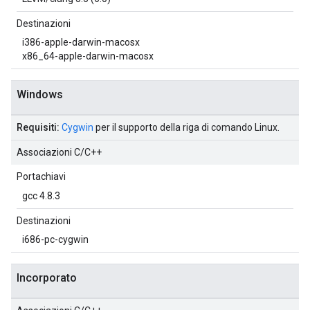
Destinazioni
i386-apple-darwin-macosx
x86_64-apple-darwin-macosx
Windows
Requisiti:
Cygwin
per il supporto della riga di comando Linux.
Associazioni C/C++
Portachiavi
gcc 4.8.3
Destinazioni
i686-pc-cygwin
Incorporato