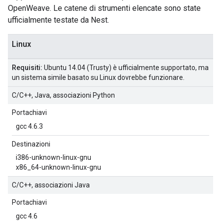
OpenWeave. Le catene di strumenti elencate sono state
ufficialmente testate da Nest.
Linux
Requisiti:
Ubuntu 14.04 (Trusty) è ufficialmente supportato, ma
un sistema simile basato su Linux dovrebbe funzionare.
C/C++, Java, associazioni Python
Portachiavi
gcc 4.6.3
Destinazioni
i386-unknown-linux-gnu
x86_64-unknown-linux-gnu
C/C++, associazioni Java
Portachiavi
gcc 4.6