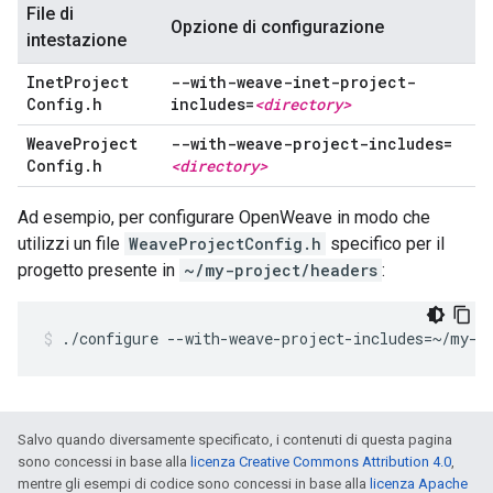
File di
Opzione di configurazione
intestazione
Inet
Project
--with-weave-inet-project-
Config
.
h
includes=
<directory>
Weave
Project
--with-weave-project-includes=
Config
.
h
<directory>
Ad esempio, per configurare OpenWeave in modo che
utilizzi un file
WeaveProjectConfig.h
specifico per il
progetto presente in
~/my-project/headers
:
./configure --with-weave-project-includes=~/my-p
Salvo quando diversamente specificato, i contenuti di questa pagina
sono concessi in base alla
licenza Creative Commons Attribution 4.0
,
mentre gli esempi di codice sono concessi in base alla
licenza Apache