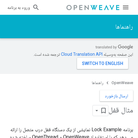
ورود به برنامه
راهنماها
این صفحه به‌وسیله
ترجمه شده است.
OpenWeave
راهنماها
ارسال بازخورد
مثال قفل
برنامه Lock Example نمایشی از یک دستگاه قفل درب متصل را ارائه
می دهد که با استفاده از OpenWeave و OpenThread ساخته شده