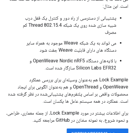
است. این مثال:
پشتیبانی از دسترسی از راه دور و کنترل یک قفل درب
شبیه سازی شده روی یک شبکه Thread 802.15.4 کم
مصرف
می تواند به یک شبکه Weave موجود به همراه سایر
دستگاه های دارای قابلیت Weave جفت شود
با لایه‌های دستگاه OpenWeave Nordic nRF5 و
Silicon Labs EFR32 سازگار شده است.
Lock Example هم به‌عنوان وسیله‌ای برای بررسی عملکرد
OpenWeave و OpenThread و هم به‌عنوان الگویی برای ایجاد
محصولات واقعی بر اساس پلتفرم‌های پشتیبانی‌شده در نظر گرفته شده
است. عملکرد در همه سیستم عامل ها یکسان است.
برای اطلاعات بیشتر در مورد Lock Example، از جمله معماری، طراحی،
و نحوه شروع، به نمونه مخازن در GitHub مراجعه کنید.