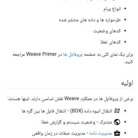
انواع پیام
طرحواره ها و داده های منتشر شده
کدهای وضعیت
کدهای خطا
برای یک نمای کلی به صفحه
پروفایل ها
در Weave Primer مراجعه
کنید.
اولیه
برخی از پروفایل ها در عملکرد Weave نقش اساسی دارند. اینها هستند:
swap_calls
انتقال انبوه داده (BDX) - انتقال فایل ها بین گره ها
public
مشترک - وضعیت سیستم و گزارش خطا
business_center
مدیریت داده
- مدیریت صفات در زمان واقعی