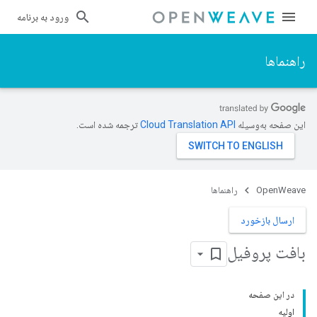
ورود به برنامه
راهنماها
این صفحه به‌وسیله
ترجمه شده است.
OpenWeave
راهنماها
ارسال بازخورد
بافت پروفیل
در این صفحه
اولیه