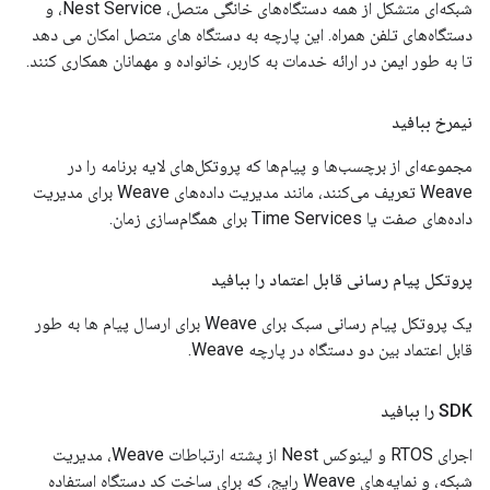
شبکه‌ای متشکل از همه دستگاه‌های خانگی متصل، Nest Service، و
دستگاه‌های تلفن همراه. این پارچه به دستگاه های متصل امکان می دهد
تا به طور ایمن در ارائه خدمات به کاربر، خانواده و مهمانان همکاری کنند.
نیمرخ ببافید
مجموعه‌ای از برچسب‌ها و پیام‌ها که پروتکل‌های لایه برنامه را در
Weave تعریف می‌کنند، مانند مدیریت داده‌های Weave برای مدیریت
داده‌های صفت یا Time Services برای همگام‌سازی زمان.
پروتکل پیام رسانی قابل اعتماد را ببافید
یک پروتکل پیام رسانی سبک برای Weave برای ارسال پیام ها به طور
قابل اعتماد بین دو دستگاه در پارچه Weave.
SDK را ببافید
اجرای RTOS و لینوکس Nest از پشته ارتباطات Weave، مدیریت
شبکه، و نمایه‌های Weave رایج، که برای ساخت کد دستگاه استفاده