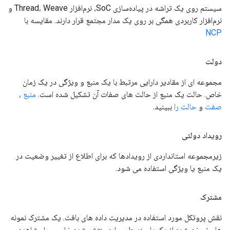
سیستم روی یک تراشه در پیاده‌سازی SoC، نرم‌افزار Thread، Weave و
نرم‌افزار کاربردی همگی بر روی یک مدار مجتمع قرار دارند. مقایسه با
NCP
دولت
مجموعه ای از مقادیر دارایی مرتبط با یک منبع و ویژگی در یک زمان
خاص. حالت یک منبع از حالت های صفات آن تشکیل شده است.
منبع
،
صفت
و
حالت را
ببینید.
رویداد دولتی
زیرمجموعه استانداردی از رویدادها که برای اطلاع از تغییر وضعیت در
یک منبع یا ویژگی استفاده می شود.
مشترک
نقش پروتکل مورد استفاده در مدیریت داده های بافت. یک مشترک نمونه
های نسخه شده از یک یا چند طرحواره منتشر شده خارجی را مشاهده و