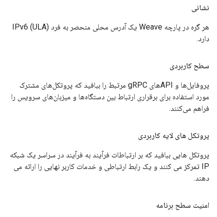
نشانی
هر گره در پارچه Weave یک آدرس محلی منحصر به فرد IPv6 (ULA)
دارد.
سطح کاربردی
پروفایل‌ها و API‌های gRPC مرتبط را ببافید که پروتکل‌های مشترک
مورد استفاده برای برقراری ارتباط بین دستگاه‌ها و میزبان‌های سرویس را
فراهم می‌کنند.
پروتکل های لایه کاربردی
پروتکل هایی ببافید که بر ارتباطات فرآیند به فرآیند در سراسر یک شبکه
IP تمرکز می کنند و یک رابط ارتباطی و خدمات کاربر نهایی را ارائه می
دهند.
امنیت سطح برنامه