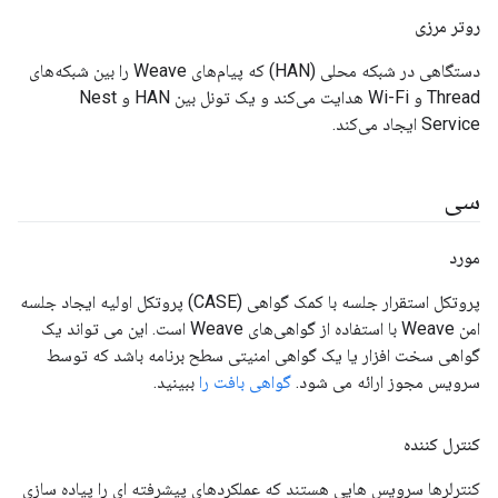
روتر مرزی
دستگاهی در شبکه محلی (HAN) که پیام‌های Weave را بین شبکه‌های
Thread و Wi-Fi هدایت می‌کند و یک تونل بین HAN و Nest
Service ایجاد می‌کند.
سی
مورد
پروتکل استقرار جلسه با کمک گواهی (CASE) پروتکل اولیه ایجاد جلسه
امن Weave با استفاده از گواهی‌های Weave است. این می تواند یک
گواهی سخت افزار یا یک گواهی امنیتی سطح برنامه باشد که توسط
سرویس مجوز ارائه می شود.
گواهی بافت را
ببینید.
کنترل کننده
کنترلرها سرویس هایی هستند که عملکردهای پیشرفته ای را پیاده سازی