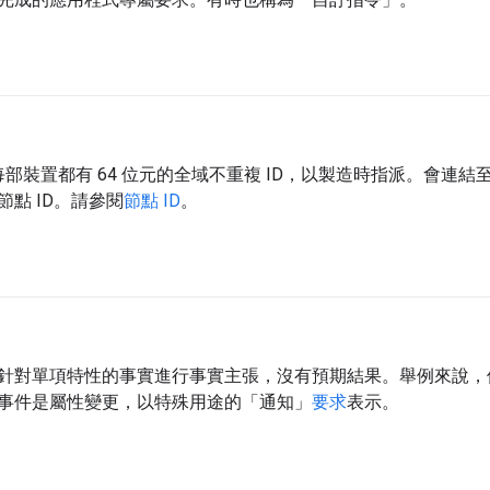
。每部裝置都有 64 位元的全域不重複 ID，以製造時指派。會連
點 ID。請參閱
節點 ID
。
針對單項特性的事實進行事實主張，沒有預期結果。舉例來說，
事件是屬性變更，以特殊用途的「通知」
要求
表示。