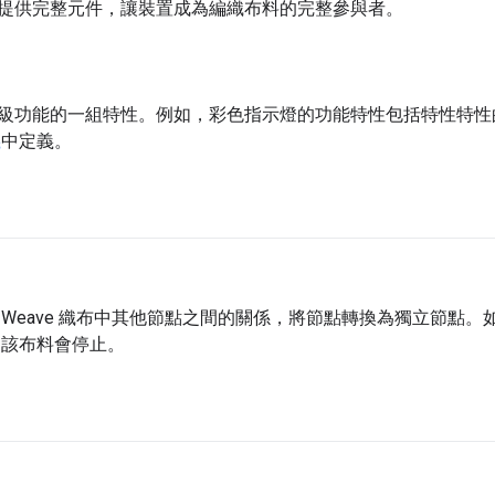
提供完整元件，讓裝置成為編織布料的完整參與者。
功能的一組特性。例如，彩色指示燈的功能特性包括特性特性的 OnOn
義
中定義。
 Weave 織布中其他節點之間的關係，將節點轉換為獨立節點
，則該布料會停止。