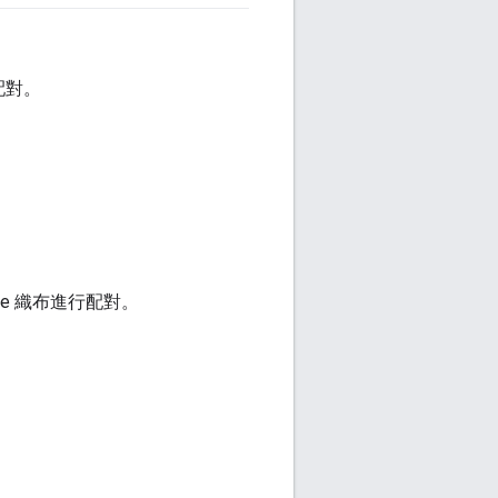
配對。
e 織布進行配對。