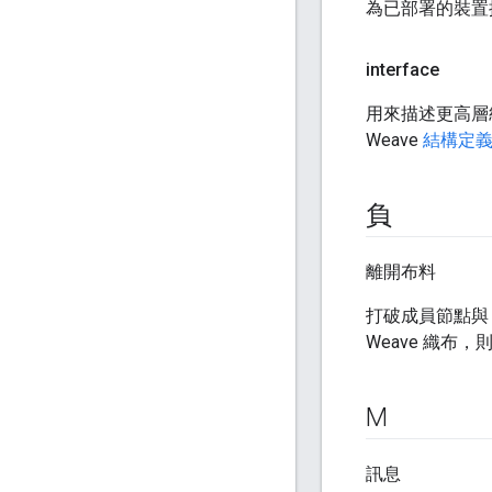
為已部署的裝置
interface
用來描述更高層級
Weave
結構定
負
離開布料
打破成員節點與
Weave 織布
M
訊息