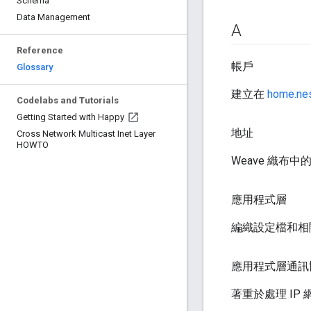
Schema
Data Management
A
Reference
帳戶
Glossary
建立在
home.ne
Codelabs and Tutorials
Getting Started with Happy
地址
Cross Network Multicast Inet Layer
HOWTO
Weave 織布中
應用程式層
編織設定檔和相
應用程式層通訊
著重於處理 I