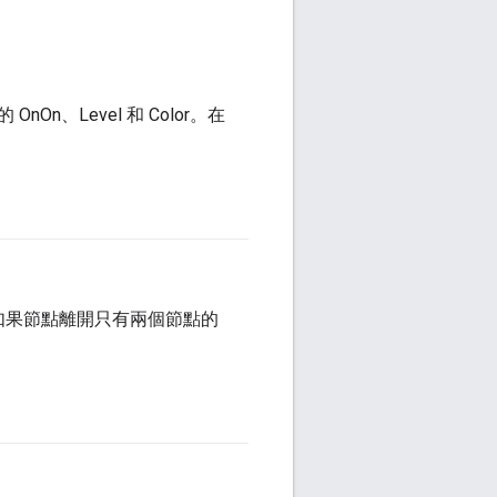
、Level 和 Color。在
。如果節點離開只有兩個節點的