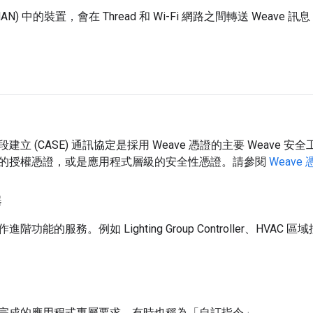
N) 中的裝置，會在 Thread 和 Wi-Fi 網路之間轉送 Weave 訊
建立 (CASE) 通訊協定是採用 Weave 憑證的主要 Weave
的授權憑證，或是應用程式層級的安全性憑證。請參閱
Weave 
器
能的服務。例如 Lighting Group Controller、HVAC 區域控制器
完成的應用程式專屬要求。有時也稱為「自訂指令」
。