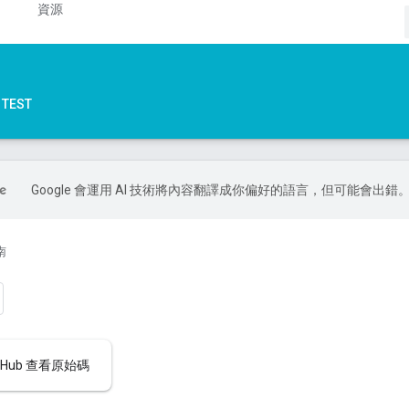
資源
TEST
Google 會運用 AI 技術將內容翻譯成你偏好的語言，但可能會出錯
南
itHub 查看原始碼