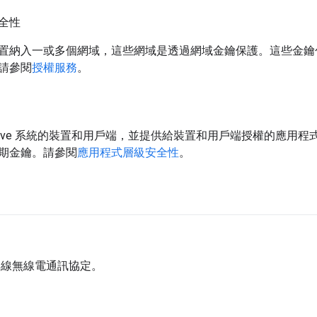
全性
置納入一或多個網域，這些網域是透過網域金鑰保護。這些金鑰
請參閱
授權服務
。
eave 系統的裝置和用戶端，並提供給裝置和用戶端授權的應用
期金鑰。請參閱
應用程式層級安全性
。
的無線無線電通訊協定。