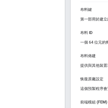
布料鍵
第一部用於建立
布料 ID
一個 64 位元
布料佈建
提供與其他裝置和
恢復原廠設定
這個預製程序會預
前端模組 (FEM)