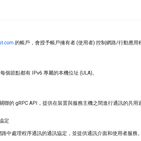
st.com
的帳戶，會授予帳戶擁有者 (使用者) 控制網路/行動應用程
的每個節點都有 IPv6 專屬的本機位址 (ULA)。
關聯的 gRPC API，提供在裝置與服務主機之間進行通訊的共用
協定
P 網路中處理程序通訊的通訊協定，並提供通訊介面和使用者服務