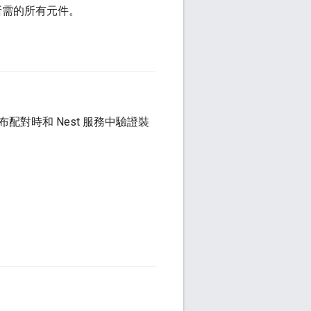
表單所需的所有元件。
布配對時和 Nest 服務中驗證裝
。