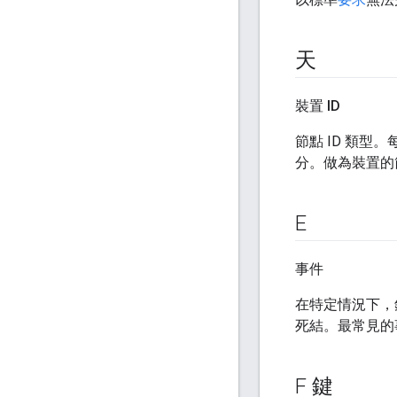
天
裝置 ID
節點 ID 類型
分。做為裝置的節
E
事件
在特定情況下，
死結。最常見的
F 鍵