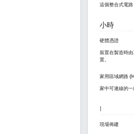
這個整合式電路 (
小時
硬體憑證
裝置在製造時由工
置。
家用區域網路 (H
家中可連線的一
I
現場佈建