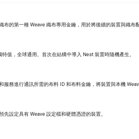
織布的第一種 Weave 織布專用金鑰，用於將後續的裝置與織布
的獨特值，全球通用。首次在結構中導入 Nest 裝置時隨機產生。
服務進行通訊所需的布料 ID 和布料金鑰，將裝置與本機 Weav
先設定具有 Weave 設定檔和硬體憑證的裝置。