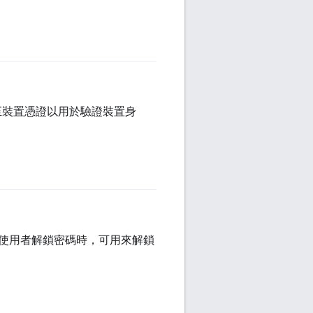
結至裝置憑證以用於驗證裝置身
使用者解鎖密碼時，可用來解鎖