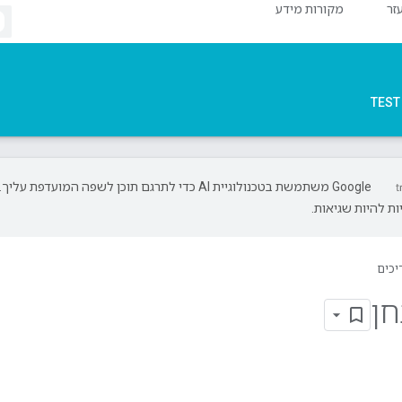
זר
מקורות מידע
TEST
‫Google משתמשת בטכנולוגיית AI כדי לתרגם תוכן לשפה המועדפת עליך.
ת להיות שגיאות.
יכים
חן