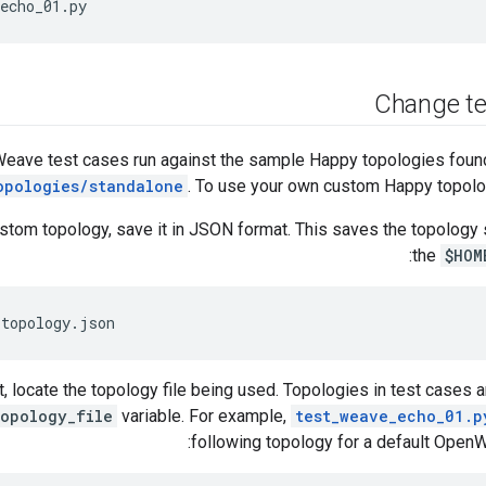
echo_01.py
Change te
eave test cases run against the sample Happy topologies foun
opologies/standalone
. To use your own custom Happy topolog
stom topology, save it in JSON format. This saves the topology st
the
$HOM
_topology.json
t, locate the topology file being used. Topologies in test cases a
topology_file
variable. For example,
test_weave_echo_01.p
following topology for a default OpenW