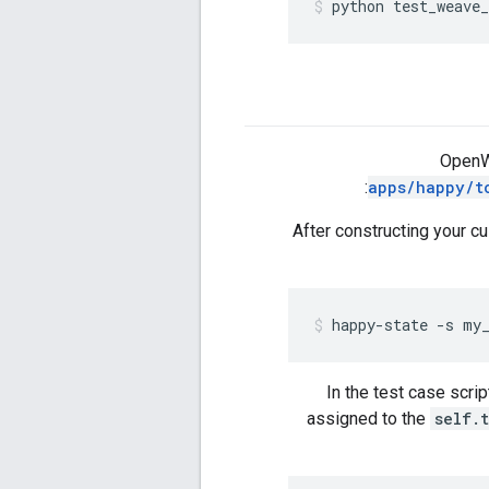
python test_weave_
OpenW
apps/happy/t
After constructing your cu
happy-state -s my
In the test case scrip
assigned to the
self.