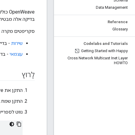
Schema
Data Management
בדיקה אלה מבטיחים 
Reference
Glossary
סקריפטים מקרה מבחן נ
שירות
- בדי
Codelabs and Tutorials
Getting Started with Happy
עצמאי
- בדי
Cross Network Multicast Inet Layer
HOWTO
לָרוּץ
התקן את OpenWeave. עיין OpenWeave
התקן שמח. 
נווט לספריי