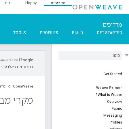
מדריכים
Happy
חומרי ע
מדריכים
TOOLS
PROFILES
BUILD
GET STARTED
בתרגומים כאלו עשויו
Get Started
OpenWeave
מדר
Weave Primer
What is Weave?
מקרי מב
Overview
Fabric
Messaging
Profiles