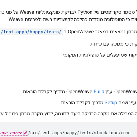
כי הטופולוגיה מוגדרת כהלכה לקישוריות רשת ולפריסת Weave.
מצאים במאגר OpenWeave ב
/src/test-apps/happy/tests
קות כי ממשק עם שירות
קות שמופעלים על טופולוגיות המקומי
Build
מדריך לקבלת הוראות.
עיין שמח
Setup
מדריך לקבלת הוראות.
ה המכילה את מקרה הבדיקה היעד. לדוגמה, לרוץ מקרה מבחן פרופיל אק
ave-core>
/src/test-apps/happy/tests/standalone/echo