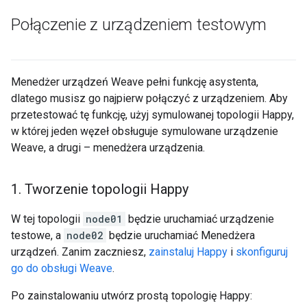
Połączenie z urządzeniem testowym
Menedżer urządzeń Weave pełni funkcję asystenta,
dlatego musisz go najpierw połączyć z urządzeniem. Aby
przetestować tę funkcję, użyj symulowanej topologii Happy,
w której jeden węzeł obsługuje symulowane urządzenie
Weave, a drugi – menedżera urządzenia.
1
.
Tworzenie topologii Happy
W tej topologii
node01
będzie uruchamiać urządzenie
testowe, a
node02
będzie uruchamiać Menedżera
urządzeń. Zanim zaczniesz,
zainstaluj Happy
i
skonfiguruj
go do obsługi Weave
.
Po zainstalowaniu utwórz prostą topologię Happy: