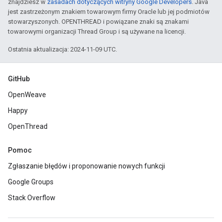
znajdziesz w
zasadach dotyczących witryny Google Developers
. Java
jest zastrzeżonym znakiem towarowym firmy Oracle lub jej podmiotów
stowarzyszonych. OPENTHREAD i powiązane znaki są znakami
towarowymi organizacji Thread Group i są używane na licencji.
Ostatnia aktualizacja: 2024-11-09 UTC.
GitHub
OpenWeave
Happy
OpenThread
Pomoc
Zgłaszanie błędów i proponowanie nowych funkcji
Google Groups
Stack Overflow