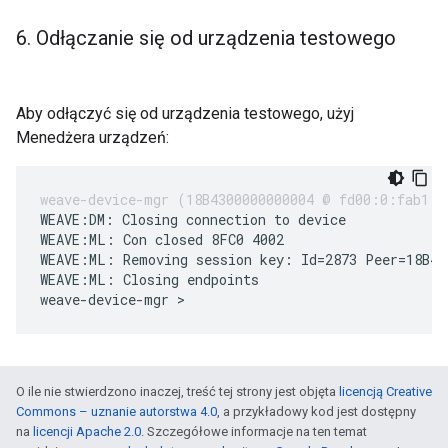
6
.
Odłączanie się od urządzenia testowego
Aby odłączyć się od urządzenia testowego, użyj
Menedżera urządzeń:
WEAVE:DM: Closing connection to device

WEAVE:ML: Con closed 8FC0 4002

WEAVE:ML: Removing session key: Id=2873 Peer=18B430
WEAVE:ML: Closing endpoints

O ile nie stwierdzono inaczej, treść tej strony jest objęta
licencją Creative
Commons – uznanie autorstwa 4.0
, a przykładowy kod jest dostępny
na
licencji Apache 2.0
. Szczegółowe informacje na ten temat