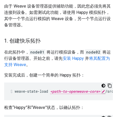
由于 Weave 设备管理器提供辅助功能，因此您必须先将其
连接到设备。如需测试此功能，请使用 Happy 模拟拓扑，
其中一个节点运行模拟的 Weave 设备，另一个节点运行设
备管理器。
1
.
创建快乐拓扑
在此拓扑中，
node01
将运行模拟设备，而
node02
将运
行设备管理器。开始之前，请先
安装 Happy
并
将其配置为
支持 Weave
。
安装完成后，创建一个简单的 Happy 拓扑：
weave-state-load 
<path-to-openweave-core>
/src/
检查“Happy”和“Weave”状态，以确认拓扑：