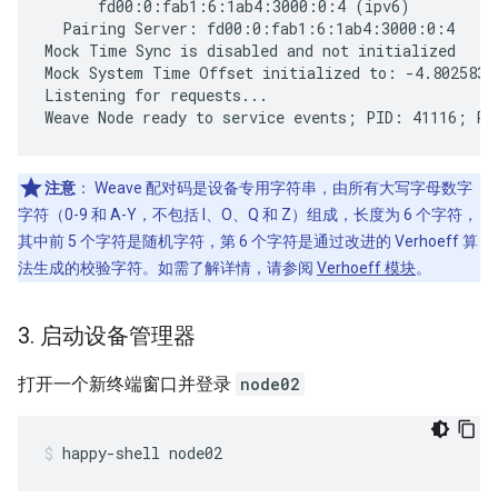
      fd00:0:fab1:6:1ab4:3000:0:4 (ipv6)

  Pairing Server: fd00:0:fab1:6:1ab4:3000:0:4

Mock Time Sync is disabled and not initialized

Mock System Time Offset initialized to: -4.802583 s
Listening for requests...

注意
：
Weave 配对码是设备专用字符串，由所有大写字母数字
字符（0-9 和 A-Y，不包括 I、O、Q 和 Z）组成，长度为 6 个字符，
其中前 5 个字符是随机字符，第 6 个字符是通过改进的 Verhoeff 算
法生成的校验字符。如需了解详情，请参阅
Verhoeff 模块
。
3
.
启动设备管理器
打开一个新终端窗口并登录
node02
happy-shell node02