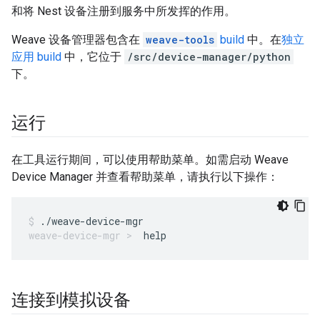
和将 Nest 设备注册到服务中所发挥的作用。
Weave 设备管理器包含在
weave-tools
build
中。在
独立
应用 build
中，它位于
/src/device-manager/python
下。
运行
在工具运行期间，可以使用帮助菜单。如需启动 Weave
Device Manager 并查看帮助菜单，请执行以下操作：
./weave-device-mgr
help
连接到模拟设备