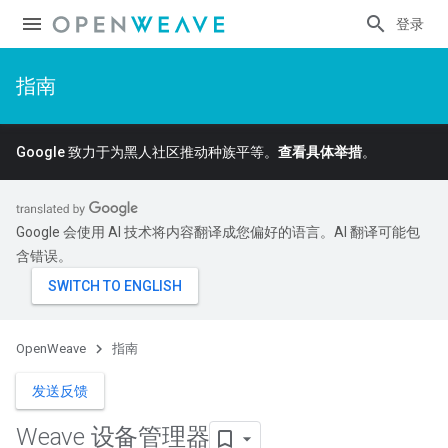
登录
指南
Google 致力于为黑人社区推动种族平等。
查看具体举措
。
Google 会使用 AI 技术将内容翻译成您偏好的语言。AI 翻译可能包
含错误。
OpenWeave
指南
发送反馈
Weave 设备管理器