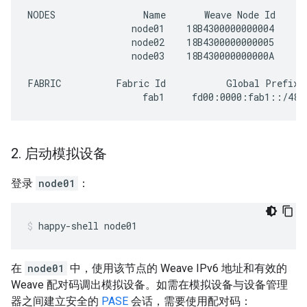
NODES                Name       Weave Node Id    Pa
                   node01    18B4300000000004      
                   node02    18B4300000000005      
                   node03    18B430000000000A      
FABRIC          Fabric Id           Global Prefix

2
.
启动模拟设备
登录
node01
：
happy-shell node01
在
node01
中，使用该节点的 Weave IPv6 地址和有效的
Weave 配对码调出模拟设备。如需在模拟设备与设备管理
器之间建立安全的
PASE
会话，需要使用配对码：