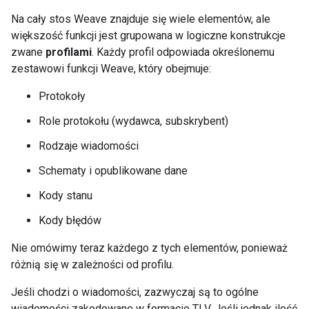
Na cały stos Weave znajduje się wiele elementów, ale
większość funkcji jest grupowana w logiczne konstrukcje
zwane
profilami
. Każdy profil odpowiada określonemu
zestawowi funkcji Weave, który obejmuje:
Protokoły
Role protokołu (wydawca, subskrybent)
Rodzaje wiadomości
Schematy i opublikowane dane
Kody stanu
Kody błędów
Nie omówimy teraz każdego z tych elementów, ponieważ
różnią się w zależności od profilu.
Jeśli chodzi o wiadomości, zazwyczaj są to ogólne
wiadomości zakodowane w formacie TLV. Jeśli jednak ilość