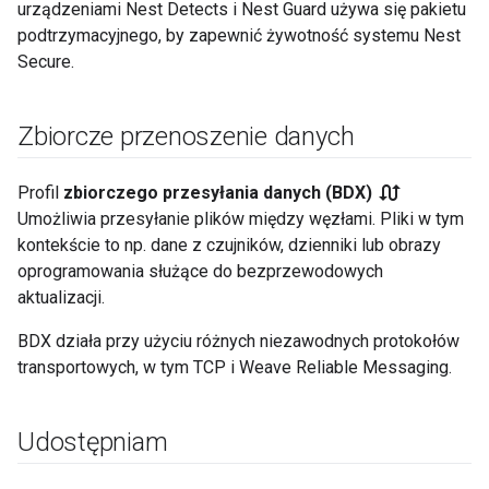
urządzeniami Nest Detects i Nest Guard używa się pakietu
podtrzymacyjnego, by zapewnić żywotność systemu Nest
Secure.
Zbiorcze przenoszenie danych
swap_calls
Profil
zbiorczego przesyłania danych (BDX)
Umożliwia przesyłanie plików między węzłami. Pliki w tym
kontekście to np. dane z czujników, dzienniki lub obrazy
oprogramowania służące do bezprzewodowych
aktualizacji.
BDX działa przy użyciu różnych niezawodnych protokołów
transportowych, w tym TCP i Weave Reliable Messaging.
Udostępniam