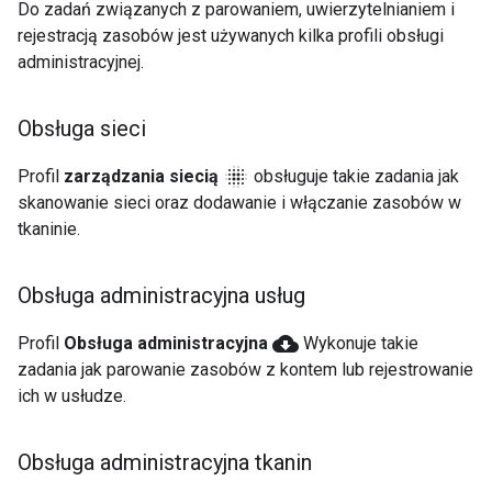
Do zadań związanych z parowaniem, uwierzytelnianiem i
rejestracją zasobów jest używanych kilka profili obsługi
administracyjnej.
Obsługa sieci
blur_on
Profil
zarządzania siecią
obsługuje takie zadania jak
skanowanie sieci oraz dodawanie i włączanie zasobów w
tkaninie.
Obsługa administracyjna usług
cloud_download
Profil
Obsługa administracyjna
Wykonuje takie
zadania jak parowanie zasobów z kontem lub rejestrowanie
ich w usłudze.
Obsługa administracyjna tkanin