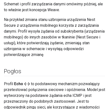
Schemat i profil zarządzania danymi omówimy później, ale
to właśnie jest koncepcja Weave.
Na przykład zmiana stanu uzbrojenia urządzenia Nest
Secure z urządzenia mobilnego korzysta z zarządzania
danymi. Profil wysyła żądania od subskrybenta (urządzenia
mobilnego) do innych zasobów w tkaninie (Nest Secure i
usługi), które potwierdzają żądanie, zmieniają stan
uzbrojenia w schemacie i wysyłają odpowiedzi
potwierdzające zmianę.
Pogłos
settings_ethernet
Profil
Echo
to podstawowy mechanizm pozwalający
przetestować połączenia sieciowe i opóźnienia. Model jest
wytworzony na podstawie żądania echa ICMP i jest
przeznaczony do podobnych zastosowań. Jest to
odpowiednik pingu sieci, ale korzystające z wiadomości