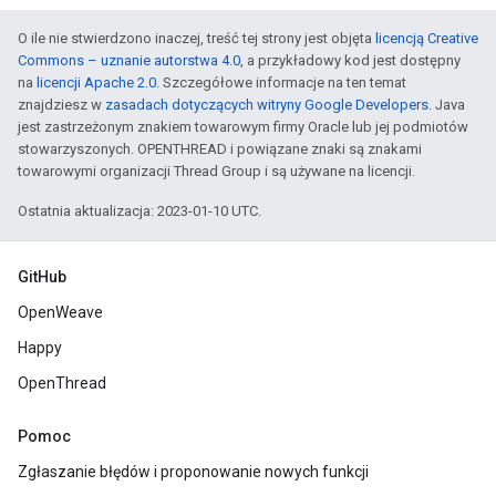
O ile nie stwierdzono inaczej, treść tej strony jest objęta
licencją Creative
Commons – uznanie autorstwa 4.0
, a przykładowy kod jest dostępny
na
licencji Apache 2.0
. Szczegółowe informacje na ten temat
znajdziesz w
zasadach dotyczących witryny Google Developers
. Java
jest zastrzeżonym znakiem towarowym firmy Oracle lub jej podmiotów
stowarzyszonych. OPENTHREAD i powiązane znaki są znakami
towarowymi organizacji Thread Group i są używane na licencji.
Ostatnia aktualizacja: 2023-01-10 UTC.
GitHub
OpenWeave
Happy
OpenThread
Pomoc
Zgłaszanie błędów i proponowanie nowych funkcji