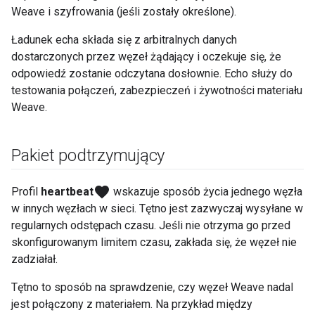
Weave i szyfrowania (jeśli zostały określone).
Ładunek echa składa się z arbitralnych danych
dostarczonych przez węzeł żądający i oczekuje się, że
odpowiedź zostanie odczytana dosłownie. Echo służy do
testowania połączeń, zabezpieczeń i żywotności materiału
Weave.
Pakiet podtrzymujący
favorite
Profil
heartbeat
wskazuje sposób życia jednego węzła
w innych węzłach w sieci. Tętno jest zazwyczaj wysyłane w
regularnych odstępach czasu. Jeśli nie otrzyma go przed
skonfigurowanym limitem czasu, zakłada się, że węzeł nie
zadziałał.
Tętno to sposób na sprawdzenie, czy węzeł Weave nadal
jest połączony z materiałem. Na przykład między