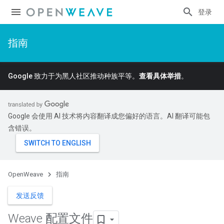
登录
指南
Google 致力于为黑人社区推动种族平等。
查看具体举措
。
Google 会使用 AI 技术将内容翻译成您偏好的语言。AI 翻译可能包
含错误。
OpenWeave
指南
发送反馈
Weave 配置文件