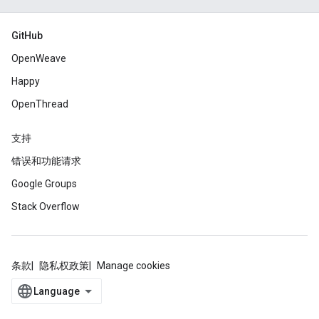
GitHub
OpenWeave
Happy
OpenThread
支持
错误和功能请求
Google Groups
Stack Overflow
条款
隐私权政策
Manage cookies