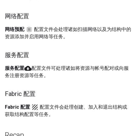
网络配置
blur_on
网络预配
配置文件会处理诸如扫描网络以及为结构中的
资源添加并启用网络等任务。
服务配置
cloud_download
服务配置
配置文件可处理诸如将资源与帐号配对或向服
务注册资源等任务。
Fabric 配置
texture
Fabric 配置
配置文件会处理创建、加入和退出结构或
获取结构配置等任务。
Recap