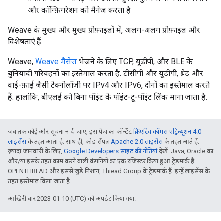
और कॉन्फ़िगरेशन को मैनेज करता है
Weave के मुख्य और मुख्य प्रोफ़ाइलों में, अलग-अलग प्रोफ़ाइल और
विशेषताएं हैं.
Weave,
Weave मैसेज
भेजने के लिए TCP, यूडीपी, और BLE के
बुनियादी परिवहनों का इस्तेमाल करता है. टीसीपी और यूडीपी, थ्रेड और
वाई-फ़ाई जैसी टेक्नोलॉजी पर IPv4 और IPv6, दोनों का इस्तेमाल करते
हैं. हालांकि, बीएलई को बिना पॉइंट के पॉइंट-टू-पॉइंट लिंक माना जाता है.
जब तक कोई और सूचना न दी जाए, इस पेज का कॉन्टेंट
क्रिएटिव कॉमंस एट्रिब्यूशन 4.0
लाइसेंस
के तहत आता है. साथ ही, कोड सैंपल
Apache 2.0 लाइसेंस
के तहत आते हैं.
ज़्यादा जानकारी के लिए,
Google Developers साइट की नीतियां
देखें. Java, Oracle का
और/या इसके तहत काम करने वाली कंपनियों का एक रजिस्टर किया हुआ ट्रेडमार्क है.
OPENTHREAD और इससे जुड़े निशान, Thread Group के ट्रेडमार्क हैं. इन्हें लाइसेंस के
तहत इस्तेमाल किया जाता है.
आखिरी बार 2023-01-10 (UTC) को अपडेट किया गया.