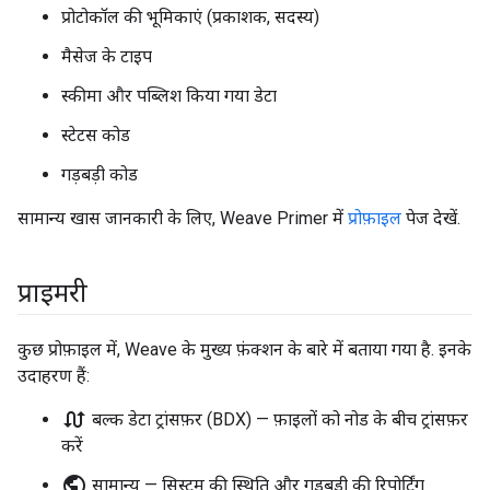
प्रोटोकॉल की भूमिकाएं (प्रकाशक, सदस्य)
मैसेज के टाइप
स्कीमा और पब्लिश किया गया डेटा
स्टेटस कोड
गड़बड़ी कोड
सामान्य खास जानकारी के लिए, Weave Primer में
प्रोफ़ाइल
पेज देखें.
प्राइमरी
कुछ प्रोफ़ाइल में, Weave के मुख्य फ़ंक्शन के बारे में बताया गया है. इनके
उदाहरण हैं:
swap_calls
बल्क डेटा ट्रांसफ़र (BDX) — फ़ाइलों को नोड के बीच ट्रांसफ़र
करें
public
सामान्य — सिस्टम की स्थिति और गड़बड़ी की रिपोर्टिंग