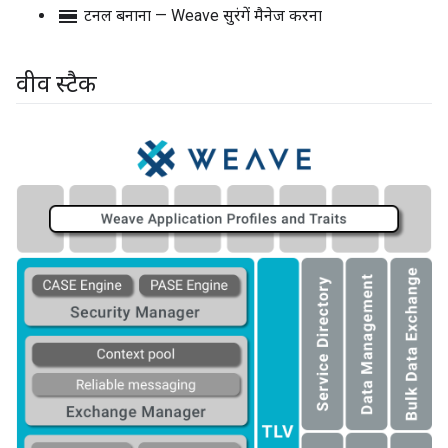
calendar_view_day
टनल बनाना — Weave सुरंगें मैनेज करना
वीव स्टैक