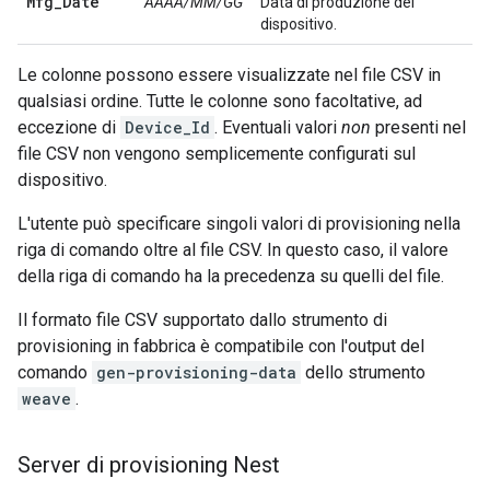
Mfg
_
Date
AAAA/MM/GG
Data di produzione del
dispositivo.
Le colonne possono essere visualizzate nel file CSV in
qualsiasi ordine. Tutte le colonne sono facoltative, ad
eccezione di
Device_Id
. Eventuali valori
non
presenti nel
file CSV non vengono semplicemente configurati sul
dispositivo.
L'utente può specificare singoli valori di provisioning nella
riga di comando oltre al file CSV. In questo caso, il valore
della riga di comando ha la precedenza su quelli del file.
Il formato file CSV supportato dallo strumento di
provisioning in fabbrica è compatibile con l'output del
comando
gen-provisioning-data
dello strumento
weave
.
Server di provisioning Nest