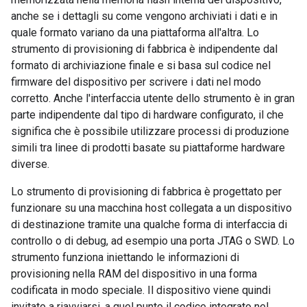
anche se i dettagli su come vengono archiviati i dati e in
quale formato variano da una piattaforma all'altra. Lo
strumento di provisioning di fabbrica è indipendente dal
formato di archiviazione finale e si basa sul codice nel
firmware del dispositivo per scrivere i dati nel modo
corretto. Anche l'interfaccia utente dello strumento è in gran
parte indipendente dal tipo di hardware configurato, il che
significa che è possibile utilizzare processi di produzione
simili tra linee di prodotti basate su piattaforme hardware
diverse.
Lo strumento di provisioning di fabbrica è progettato per
funzionare su una macchina host collegata a un dispositivo
di destinazione tramite una qualche forma di interfaccia di
controllo o di debug, ad esempio una porta JTAG o SWD. Lo
strumento funziona iniettando le informazioni di
provisioning nella RAM del dispositivo in una forma
codificata in modo speciale. Il dispositivo viene quindi
invitato a riavviarsi, a quel punto il codice integrato nel