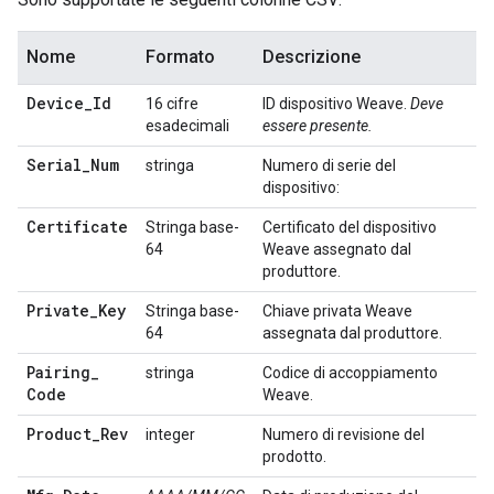
Nome
Formato
Descrizione
Device
_
Id
16 cifre
ID dispositivo Weave.
Deve
esadecimali
essere presente.
Serial
_
Num
stringa
Numero di serie del
dispositivo:
Certificate
Stringa base-
Certificato del dispositivo
64
Weave assegnato dal
produttore.
Private
_
Key
Stringa base-
Chiave privata Weave
64
assegnata dal produttore.
Pairing
_
stringa
Codice di accoppiamento
Code
Weave.
Product
_
Rev
integer
Numero di revisione del
prodotto.