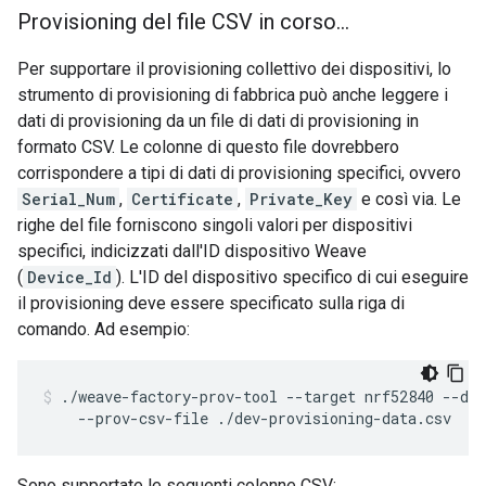
Provisioning del file CSV in corso
.
.
.
Per supportare il provisioning collettivo dei dispositivi, lo
strumento di provisioning di fabbrica può anche leggere i
dati di provisioning da un file di dati di provisioning in
formato CSV. Le colonne di questo file dovrebbero
corrispondere a tipi di dati di provisioning specifici, ovvero
Serial_Num
,
Certificate
,
Private_Key
e così via. Le
righe del file forniscono singoli valori per dispositivi
specifici, indicizzati dall'ID dispositivo Weave
(
Device_Id
). L'ID del dispositivo specifico di cui eseguire
il provisioning deve essere specificato sulla riga di
comando. Ad esempio:
./weave-factory-prov-tool --target nrf52840 --dev
    --prov-csv-file ./dev-provisioning-data.csv
Sono supportate le seguenti colonne CSV: