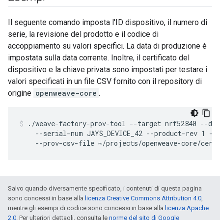
Il seguente comando imposta l'ID dispositivo, il numero di
serie, la revisione del prodotto e il codice di
accoppiamento su valori specifici. La data di produzione è
impostata sulla data corrente. Inoltre, il certificato del
dispositivo e la chiave privata sono impostati per testare i
valori specificati in un file CSV fornito con il repository di
origine
openweave-core
.
./weave-factory-prov-tool --target nrf52840 --dev
    --serial-num JAYS_DEVICE_42 --product-rev 1 --p
    --prov-csv-file ~/projects/openweave-core/cert
Salvo quando diversamente specificato, i contenuti di questa pagina
sono concessi in base alla
licenza Creative Commons Attribution 4.0
,
mentre gli esempi di codice sono concessi in base alla
licenza Apache
2.0
. Per ulteriori dettagli, consulta le
norme del sito di Google