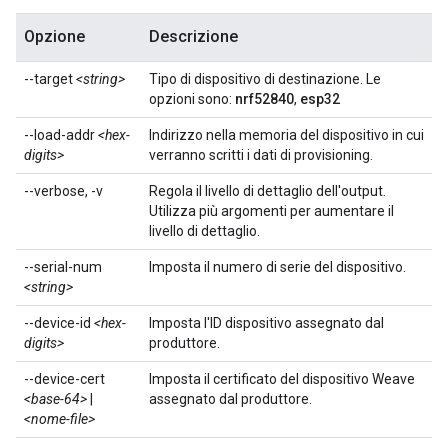
Opzione
Descrizione
--target
<string>
Tipo di dispositivo di destinazione. Le
opzioni sono:
nrf52840
,
esp32
--load-addr
<hex-
Indirizzo nella memoria del dispositivo in cui
digits>
verranno scritti i dati di provisioning.
--verbose, -v
Regola il livello di dettaglio dell'output.
Utilizza più argomenti per aumentare il
livello di dettaglio.
--serial-num
Imposta il numero di serie del dispositivo.
<string>
--device-id
<hex-
Imposta l'ID dispositivo assegnato dal
digits>
produttore.
--device-cert
Imposta il certificato del dispositivo Weave
<base-64>
|
assegnato dal produttore.
<nome-file>