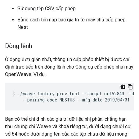
Sử dụng tệp CSV cấp phép
Bằng cách tìm nạp các giá trị từ máy chủ cấp phép
Nest
Dòng lệnh
Ở dạng đơn giản nhất, thông tin cấp phép thiết bị được chỉ
định trực tiếp trên dòng lệnh cho Công cụ cấp phép nhà máy
OpenWeave. Ví dụ:
./weave-factory-prov-tool --target nrf52840 --dev
    --pairing-code NESTUS --mfg-date 2019/04/01
Bạn có thể chỉ định các giá trị dữ liệu nhị phân, chẳng hạn
như chứng chỉ Weave và khoá riêng tư, dưới dạng chuỗi cơ
sở 64 hoặc dưới dạng tên của các tệp chứa dữ liệu mong