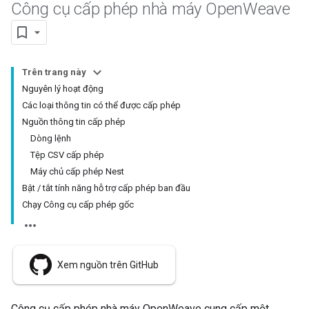
Công cụ cấp phép nhà máy Open
Weave
Trên trang này
Nguyên lý hoạt động
Các loại thông tin có thể được cấp phép
Nguồn thông tin cấp phép
Dòng lệnh
Tệp CSV cấp phép
Máy chủ cấp phép Nest
Bật / tắt tính năng hỗ trợ cấp phép ban đầu
Chạy Công cụ cấp phép gốc
Xem nguồn trên GitHub
Công cụ cấp phép nhà máy OpenWeave cung cấp một