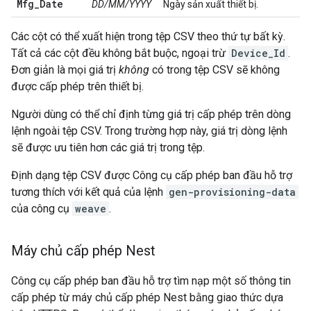
Mfg
_
Date
DD/MM/YYYY
Ngày sản xuất thiết bị.
Các cột có thể xuất hiện trong tệp CSV theo thứ tự bất kỳ.
Tất cả các cột đều không bắt buộc, ngoại trừ
Device_Id
.
Đơn giản là mọi giá trị
không
có trong tệp CSV sẽ không
được cấp phép trên thiết bị.
Người dùng có thể chỉ định từng giá trị cấp phép trên dòng
lệnh ngoài tệp CSV. Trong trường hợp này, giá trị dòng lệnh
sẽ được ưu tiên hơn các giá trị trong tệp.
Định dạng tệp CSV được Công cụ cấp phép ban đầu hỗ trợ
tương thích với kết quả của lệnh
gen-provisioning-data
của công cụ
weave
.
Máy chủ cấp phép Nest
Công cụ cấp phép ban đầu hỗ trợ tìm nạp một số thông tin
cấp phép từ máy chủ cấp phép Nest bằng giao thức dựa