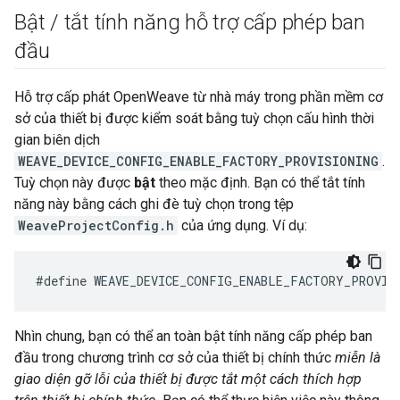
Bật
/
tắt tính năng hỗ trợ cấp phép ban
đầu
Hỗ trợ cấp phát OpenWeave từ nhà máy trong phần mềm cơ
sở của thiết bị được kiểm soát bằng tuỳ chọn cấu hình thời
gian biên dịch
WEAVE_DEVICE_CONFIG_ENABLE_FACTORY_PROVISIONING
.
Tuỳ chọn này được
bật
theo mặc định. Bạn có thể tắt tính
năng này bằng cách ghi đè tuỳ chọn trong tệp
WeaveProjectConfig.h
của ứng dụng. Ví dụ:
Nhìn chung, bạn có thể an toàn bật tính năng cấp phép ban
đầu trong chương trình cơ sở của thiết bị chính thức
miễn là
giao diện gỡ lỗi của thiết bị được tắt một cách thích hợp