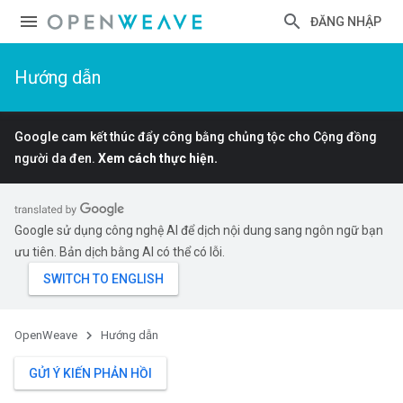
ĐĂNG NHẬP
Hướng dẫn
Google cam kết thúc đẩy công bằng chủng tộc cho Cộng đồng
người da đen.
Xem cách thực hiện.
Google sử dụng công nghệ AI để dịch nội dung sang ngôn ngữ bạn
ưu tiên. Bản dịch bằng AI có thể có lỗi.
OpenWeave
Hướng dẫn
GỬI Ý KIẾN PHẢN HỒI