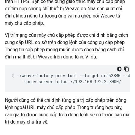
trên HTTPS. Bạn có thể dùng giao thức máy chủ cấp phép
để tìm nạp chứng chỉ thiết bị Weave do Nhà sản xuất chỉ
định, khoá riêng tư tương ứng và mã ghép nối Weave từ
máy chủ cấp phép.
Vị trí mạng của máy chủ cấp phép được chỉ định bằng cách
cung cấp URL cơ sở trên dòng lệnh của công cụ cấp phép.
Thông tin cấp phép mong muốn được chọn bằng cách chỉ
định mã thiết bị Weave trên dòng lệnh. Ví dụ:
./weave-factory-prov-tool --target nrf52840 --dev
    --prov-server https://192.168.172.2:8000/
Người dùng có thể chỉ định từng giá trị cấp phép trên dòng
lệnh ngoài URL máy chủ cấp phép. Trong trường hợp này,
các giá trị được cung cấp trên dòng lệnh sẽ có trước các giá
trị do máy chủ trả về.