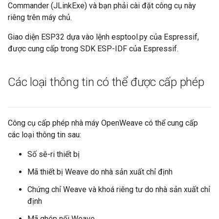
Commander (JLinkExe) và bạn phải cài đặt công cụ này
riêng trên máy chủ.
Giao diện ESP32 dựa vào lệnh esptool.py của Espressif,
được cung cấp trong SDK ESP-IDF của Espressif.
Các loại thông tin có thể được cấp phép
Công cụ cấp phép nhà máy OpenWeave có thể cung cấp
các loại thông tin sau:
Số sê-ri thiết bị
Mã thiết bị Weave do nhà sản xuất chỉ định
Chứng chỉ Weave và khoá riêng tư do nhà sản xuất chỉ
định
Mã ghép nối Weave