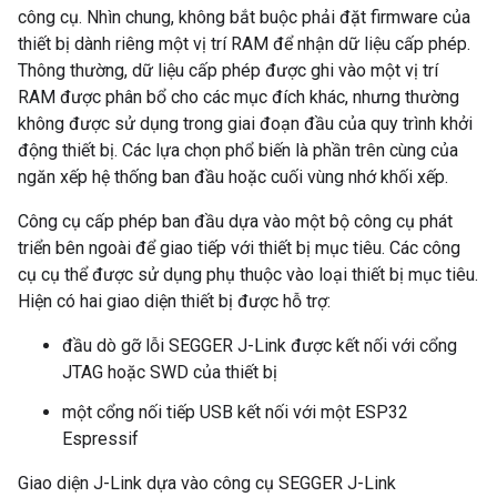
công cụ. Nhìn chung, không bắt buộc phải đặt firmware của
thiết bị dành riêng một vị trí RAM để nhận dữ liệu cấp phép.
Thông thường, dữ liệu cấp phép được ghi vào một vị trí
RAM được phân bổ cho các mục đích khác, nhưng thường
không được sử dụng trong giai đoạn đầu của quy trình khởi
động thiết bị. Các lựa chọn phổ biến là phần trên cùng của
ngăn xếp hệ thống ban đầu hoặc cuối vùng nhớ khối xếp.
Công cụ cấp phép ban đầu dựa vào một bộ công cụ phát
triển bên ngoài để giao tiếp với thiết bị mục tiêu. Các công
cụ cụ thể được sử dụng phụ thuộc vào loại thiết bị mục tiêu.
Hiện có hai giao diện thiết bị được hỗ trợ:
đầu dò gỡ lỗi SEGGER J-Link được kết nối với cổng
JTAG hoặc SWD của thiết bị
một cổng nối tiếp USB kết nối với một ESP32
Espressif
Giao diện J-Link dựa vào công cụ SEGGER J-Link