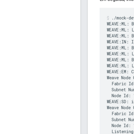
./mock-de
WEAVE:ML: B
WEAVE:ML: L
WEAVE:ML: B
WEAVE:IN: I
WEAVE:ML: B
WEAVE:ML: L
WEAVE:ML: B
WEAVE:ML: L
WEAVE:EM: C
Weave Node 
  Fabric Id
  Subnet Nu
  Node Id: 1
WEAVE:SD: i
Weave Node 
  Fabric Id
  Subnet Nu
  Node Id: 1
  Listening