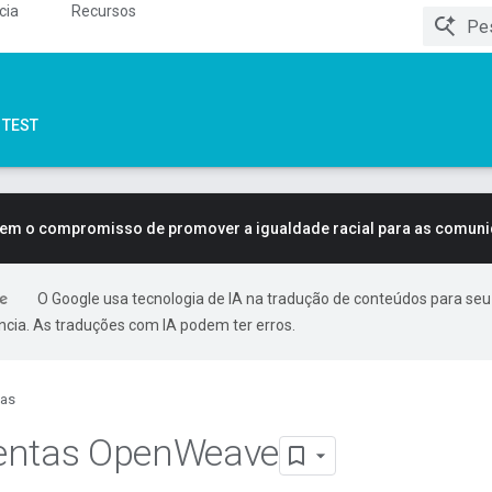
cia
Recursos
TEST
tem o compromisso de promover a igualdade racial para as comun
O Google usa tecnologia de IA na tradução de conteúdos para seu
ncia. As traduções com IA podem ter erros.
ias
entas Open
Weave