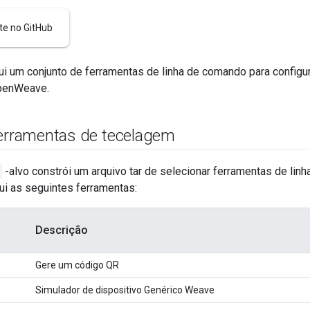
te no GitHub
 um conjunto de ferramentas de linha de comando para configura
penWeave.
ferramentas de tecelagem
-alvo constrói um arquivo tar de selecionar ferramentas de li
clui as seguintes ferramentas:
Descrição
Gere um código QR
Simulador de dispositivo Genérico Weave