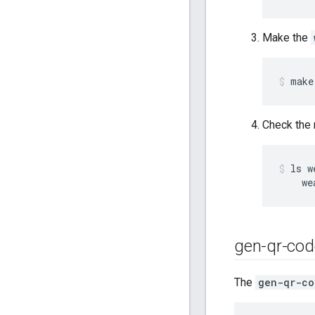
Make the
make
Check the 
ls w
    we
gen-qr-cod
The
gen-qr-co