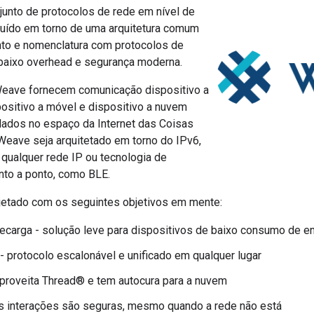
unto de protocolos de rede em nível de
truído em torno de uma arquitetura comum
to e nomenclatura com protocolos de
 baixo overhead e segurança moderna.
eave fornecem comunicação dispositivo a
positivo a móvel e dispositivo a nuvem
 dados no espaço da Internet das Coisas
Weave seja arquitetado em torno do IPv6,
r qualquer rede IP ou tecnologia de
to a ponto, como BLE.
jetado com os seguintes objetivos em mente:
ecarga - solução leve para dispositivos de baixo consumo de e
- protocolo escalonável e unificado em qualquer lugar
proveita Thread® e tem autocura para a nuvem
s interações são seguras, mesmo quando a rede não está