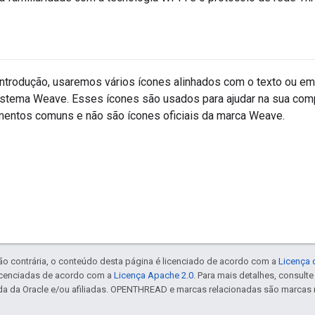
introdução, usaremos vários ícones alinhados com o texto ou em
stema Weave. Esses ícones são usados ​​para ajudar na sua co
entos comuns e não são ícones oficiais da marca Weave.
ão contrária, o conteúdo desta página é licenciado de acordo com a
Licença 
icenciadas de acordo com a
Licença Apache 2.0
. Para mais detalhes, consult
da da Oracle e/ou afiliadas. OPENTHREAD e marcas relacionadas são marcas 