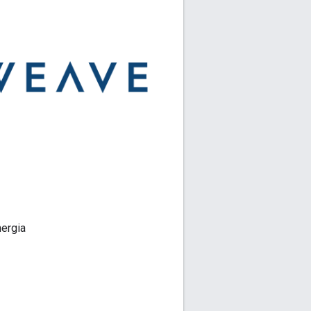
nergia