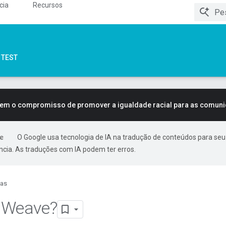
cia
Recursos
TEST
tem o compromisso de promover a igualdade racial para as comun
O Google usa tecnologia de IA na tradução de conteúdos para seu
ncia. As traduções com IA podem ter erros.
ias
 Weave?