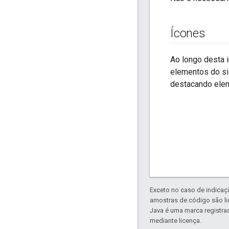
Ícones
Ao longo desta 
elementos do si
destacando elem
Exceto no caso de indicaç
amostras de código são l
Java é uma marca registra
mediante licença.