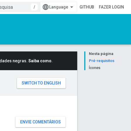
/
GITHUB
FAZER LOGIN
Nesta página
idades negras.
Saiba como
.
Pré-requisitos
Ícones
ENVIE COMENTÁRIOS