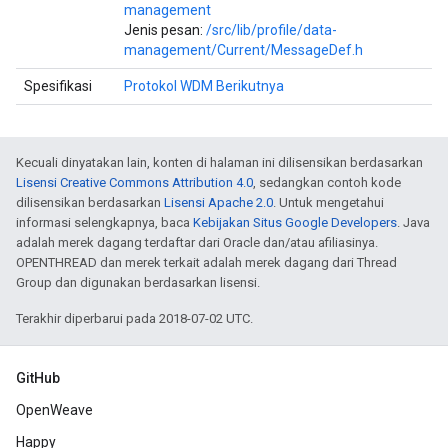
management
Jenis pesan:
/src/lib/profile/data-
management/Current/MessageDef.h
Spesifikasi
Protokol WDM Berikutnya
Kecuali dinyatakan lain, konten di halaman ini dilisensikan berdasarkan
Lisensi Creative Commons Attribution 4.0
, sedangkan contoh kode
dilisensikan berdasarkan
Lisensi Apache 2.0
. Untuk mengetahui
informasi selengkapnya, baca
Kebijakan Situs Google Developers
. Java
adalah merek dagang terdaftar dari Oracle dan/atau afiliasinya.
OPENTHREAD dan merek terkait adalah merek dagang dari Thread
Group dan digunakan berdasarkan lisensi.
Terakhir diperbarui pada 2018-07-02 UTC.
GitHub
OpenWeave
Happy