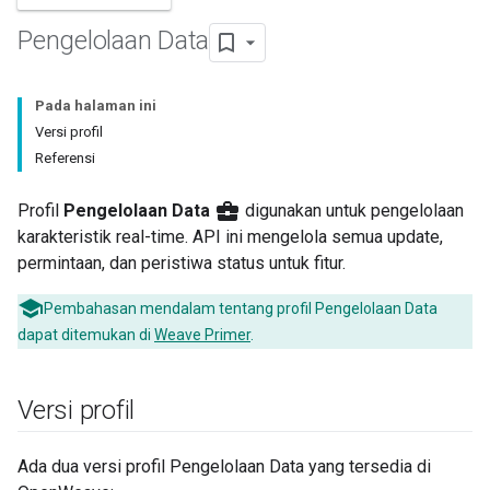
Pengelolaan Data
Pada halaman ini
Versi profil
Referensi
business_center
Profil
Pengelolaan Data
digunakan untuk pengelolaan
karakteristik real-time. API ini mengelola semua update,
permintaan, dan peristiwa status untuk fitur.
Pembahasan mendalam tentang profil Pengelolaan Data
dapat ditemukan di
Weave Primer
.
Versi profil
Ada dua versi profil Pengelolaan Data yang tersedia di