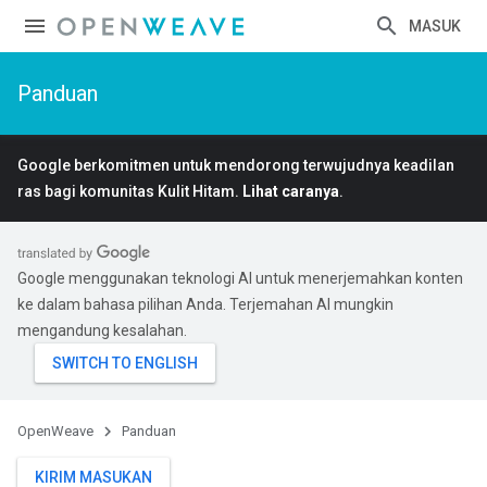
MASUK
Panduan
Google berkomitmen untuk mendorong terwujudnya keadilan
ras bagi komunitas Kulit Hitam.
Lihat caranya
.
Google menggunakan teknologi AI untuk menerjemahkan konten
ke dalam bahasa pilihan Anda. Terjemahan AI mungkin
mengandung kesalahan.
OpenWeave
Panduan
KIRIM MASUKAN