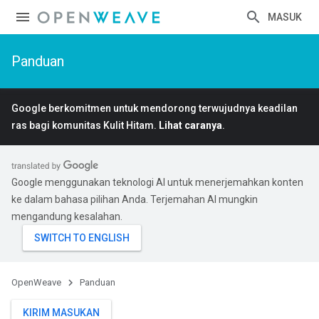
MASUK
Panduan
Google berkomitmen untuk mendorong terwujudnya keadilan
ras bagi komunitas Kulit Hitam.
Lihat caranya
.
Google menggunakan teknologi AI untuk menerjemahkan konten
ke dalam bahasa pilihan Anda. Terjemahan AI mungkin
mengandung kesalahan.
OpenWeave
Panduan
KIRIM MASUKAN