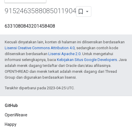
9152463588085011904
6331080843201458408
Kecuali dinyatakan lain, konten di halaman ini dilisensikan berdasarkan
Lisensi Creative Commons Attribution 4.0
, sedangkan contoh kode
dilisensikan berdasarkan
Lisensi Apache 2.0
. Untuk mengetahui
informasi selengkapnya, baca
Kebijakan Situs Google Developers
. Java
adalah merek dagang terdaftar dari Oracle dan/atau afiliasinya.
OPENTHREAD dan merek terkait adalah merek dagang dari Thread
Group dan digunakan berdasarkan lisensi.
Terakhir diperbarui pada 2023-04-25 UTC.
GitHub
OpenWeave
Happy