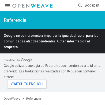
ACCEDER
Referencia
Google se compromete a impulsar la igualdad racial para las
comunidades afrodescendientes.
Obtén información al
respecto.
Google utiliza tecnología de IA para traducir contenido a tu idioma
preferido. Las traducciones realizadas con IA pueden contener
errores.
OpenWeave
Referencia