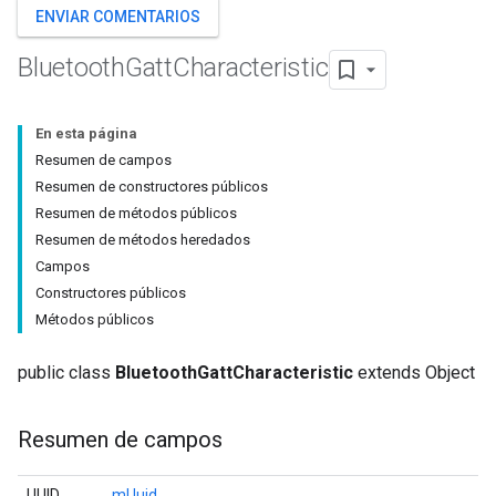
ENVIAR COMENTARIOS
Bluetooth
Gatt
Characteristic
En esta página
Resumen de campos
Resumen de constructores públicos
Resumen de métodos públicos
Resumen de métodos heredados
Campos
Constructores públicos
Métodos públicos
public class
BluetoothGattCharacteristic
extends Object
Resumen de campos
UUID
mUuid