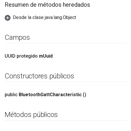
Resumen de métodos heredados
Desde la clase java.lang.Object
Campos
UUID protegido
m
Uuid
Constructores públicos
public
Bluetooth
Gatt
Characteristic
()
Métodos públicos