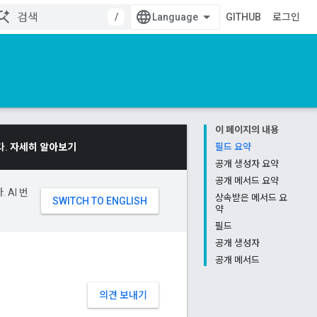
/
GITHUB
로그인
이 페이지의 내용
다.
자세히 알아보기
필드 요약
공개 생성자 요약
공개 메서드 요약
 AI 번
상속받은 메서드 요
약
필드
공개 생성자
공개 메서드
의견 보내기