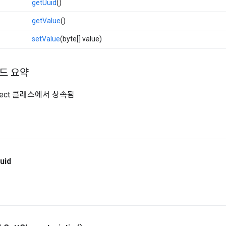
getUuid
()
getValue
()
setValue
(byte[] value)
드 요약
.Object 클래스에서 상속됨
uid