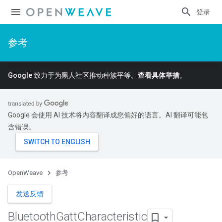
登录
参考
Google 致力于为黑人社区推动种族平等。
查看具体举措
。
Google 会使用 AI 技术将内容翻译成您偏好的语言。AI 翻译可能包
含错误。
OpenWeave
参考
发送反馈
Bluetooth
Gatt
Characteristic