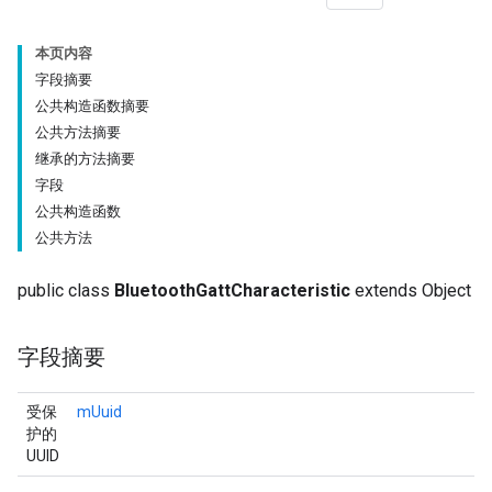
本页内容
字段摘要
公共构造函数摘要
公共方法摘要
继承的方法摘要
字段
公共构造函数
公共方法
public class
BluetoothGattCharacteristic
extends Object
字段摘要
受保
mUuid
护的
UUID