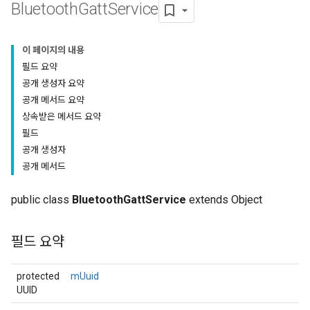
Bluetooth
Gatt
Service
이 페이지의 내용
필드 요약
공개 생성자 요약
공개 메서드 요약
상속받은 메서드 요약
필드
공개 생성자
공개 메서드
public class
BluetoothGattService
extends Object
필드 요약
protected
mUuid
UUID