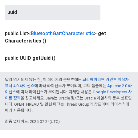
uuid
public List<
Bluetooth
Gatt
Characteristic
>
get
Characteristics
()
public UUID
get
Uuid
()
달리 명시되지 않는 한, 이 페이지의 콘텐츠에는
크리에이티브 커먼즈 저작자
표시 4.0 라이선스
에 따라 라이선스가 부여되며, 코드 샘플에는
Apache 2.0 라
이선스
에 따라 라이선스가 부여됩니다. 자세한 내용은
Google Developers 사
이트 정책
을 참고하세요. Java는 Oracle 및/또는 Oracle 계열사의 등록 상표입
니다. OPENTHREAD 및 관련 마크는 Thread Group의 상표이며, 라이선스에
따라 사용됩니다.
최종 업데이트: 2025-07-24(UTC)