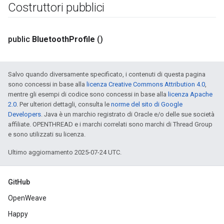
Costruttori pubblici
public
Bluetooth
Profile
()
Salvo quando diversamente specificato, i contenuti di questa pagina
sono concessi in base alla
licenza Creative Commons Attribution 4.0
,
mentre gli esempi di codice sono concessi in base alla
licenza Apache
2.0
. Per ulteriori dettagli, consulta le
norme del sito di Google
Developers
. Java è un marchio registrato di Oracle e/o delle sue società
affiliate. OPENTHREAD e i marchi correlati sono marchi di Thread Group
e sono utilizzati su licenza.
Ultimo aggiornamento 2025-07-24 UTC.
GitHub
OpenWeave
Happy