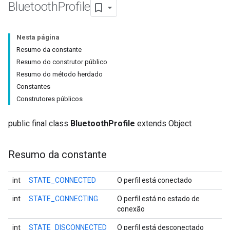
Bluetooth
Profile
Nesta página
Resumo da constante
Resumo do construtor público
Resumo do método herdado
Constantes
Construtores públicos
public final class
BluetoothProfile
extends Object
Resumo da constante
int
STATE_CONNECTED
O perfil está conectado
int
STATE_CONNECTING
O perfil está no estado de
conexão
int
STATE_DISCONNECTED
O perfil está desconectado