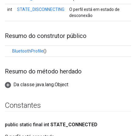
int
STATE_DISCONNECTING
O perfil está em estado de
desconexão
Resumo do construtor público
BluetoothProfile
()
Resumo do método herdado
Da classe java.lang.Object
Constantes
public static final int
STATE
_
CONNECTED