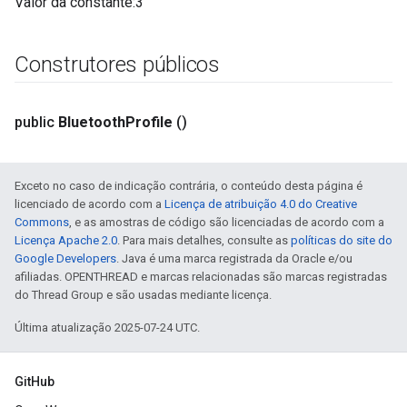
Valor da constante
:
3
Construtores públicos
public
Bluetooth
Profile
()
Exceto no caso de indicação contrária, o conteúdo desta página é
licenciado de acordo com a
Licença de atribuição 4.0 do Creative
Commons
, e as amostras de código são licenciadas de acordo com a
Licença Apache 2.0
. Para mais detalhes, consulte as
políticas do site do
Google Developers
. Java é uma marca registrada da Oracle e/ou
afiliadas. OPENTHREAD e marcas relacionadas são marcas registradas
do Thread Group e são usadas mediante licença.
Última atualização 2025-07-24 UTC.
GitHub