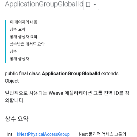
Application
Group
Global
Id
이 페이지의 내용
상수 요약
공개 생성자 요약
상속받은 메서드 요약
상수
공개 생성자
public final class
ApplicationGroupGlobalId
extends
Object
일반적으로 사용되는 Weave 애플리케이션 그룹 전역 ID를 정
의합니다.
상수 요약
int
kNestPhysicalAccessGroup
Nest 물리적 액세스 그룹의