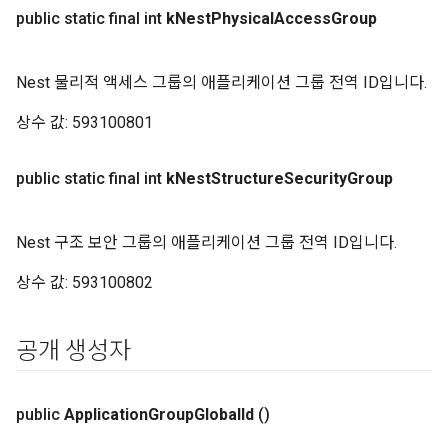
public static final int
k
Nest
Physical
Access
Group
Nest 물리적 액세스 그룹의 애플리케이션 그룹 전역 ID입니다.
상수 값:
593100801
public static final int
k
Nest
Structure
Security
Group
Nest 구조 보안 그룹의 애플리케이션 그룹 전역 ID입니다.
상수 값:
593100802
공개 생성자
public
Application
Group
Global
Id
()