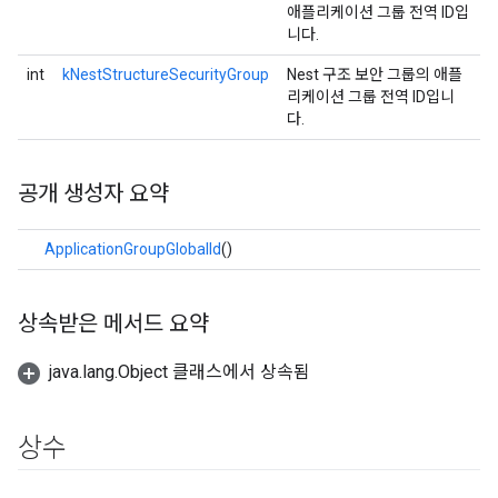
애플리케이션 그룹 전역 ID입
니다.
int
kNestStructureSecurityGroup
Nest 구조 보안 그룹의 애플
리케이션 그룹 전역 ID입니
다.
공개 생성자 요약
ApplicationGroupGlobalId
()
상속받은 메서드 요약
java.lang.Object 클래스에서 상속됨
상수