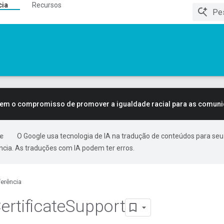
cia
Recursos
tem o compromisso de promover a igualdade racial para as comun
O Google usa tecnologia de IA na tradução de conteúdos para seu
ncia. As traduções com IA podem ter erros.
erência
ertificate
Support