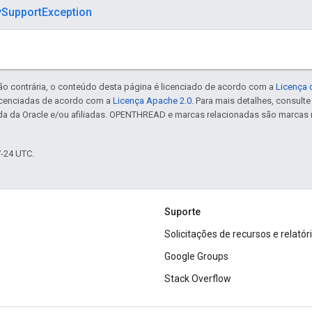
ySupportException
ão contrária, o conteúdo desta página é licenciado de acordo com a
Licença 
icenciadas de acordo com a
Licença Apache 2.0
. Para mais detalhes, consult
da da Oracle e/ou afiliadas. OPENTHREAD e marcas relacionadas são marcas 
7-24 UTC.
Suporte
Solicitações de recursos e relatór
Google Groups
Stack Overflow