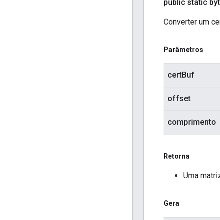
public static byt
Converter um cer
Parâmetros
certBuf
offset
comprimento
Retorna
Uma matriz
Gera