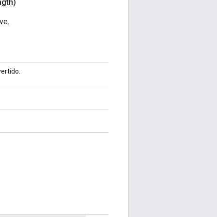
ngth)
ve.
ertido.