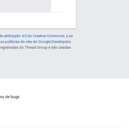
de atribuição 4.0 do Creative Commons
, e as
e as
políticas do site do Google Developers
.
registradas do Thread Group e são usadas
ios de bugs