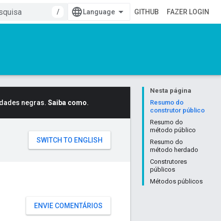
/
GITHUB
FAZER LOGIN
Nesta página
idades negras.
Saiba como
.
Resumo do
construtor público
Resumo do
método público
Resumo do
método herdado
Construtores
públicos
Métodos públicos
ENVIE COMENTÁRIOS