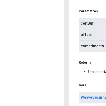
Parâmetros
certBuf
offset
comprimento
Retorna
Uma matriz
Gera
WeaveSecurit