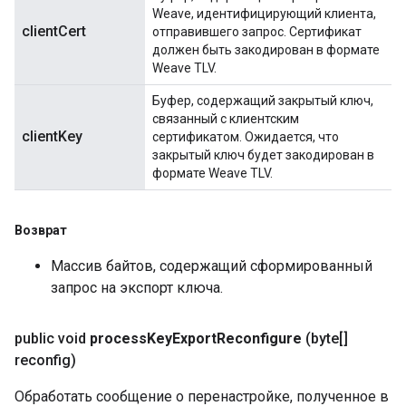
Weave, идентифицирующий клиента,
clientCert
отправившего запрос. Сертификат
должен быть закодирован в формате
Weave TLV.
Буфер, содержащий закрытый ключ,
связанный с клиентским
clientKey
сертификатом. Ожидается, что
закрытый ключ будет закодирован в
формате Weave TLV.
Возврат
Массив байтов, содержащий сформированный
запрос на экспорт ключа.
public void
process
Key
Export
Reconfigure
(byte[]
reconfig)
Обработать сообщение о перенастройке, полученное в