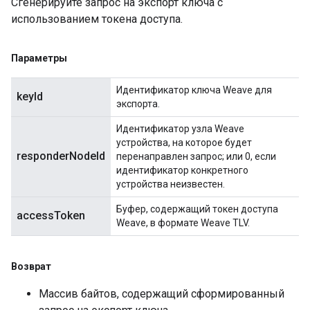
Сгенерируйте запрос на экспорт ключа с
использованием токена доступа.
Параметры
Идентификатор ключа Weave для
keyId
экспорта.
Идентификатор узла Weave
устройства, на которое будет
responderNodeId
перенаправлен запрос; или 0, если
идентификатор конкретного
устройства неизвестен.
Буфер, содержащий токен доступа
accessToken
Weave, в формате Weave TLV.
Возврат
Массив байтов, содержащий сформированный