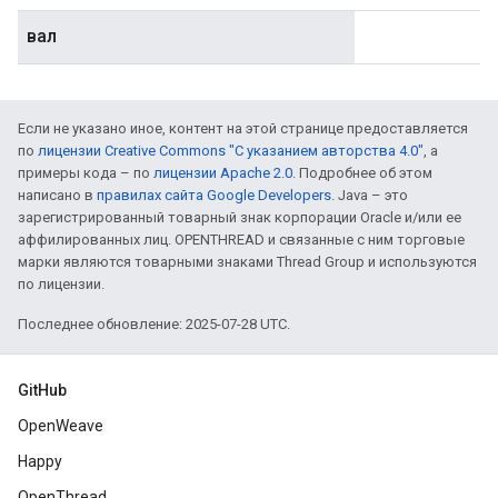
вал
Если не указано иное, контент на этой странице предоставляется
по
лицензии Creative Commons "С указанием авторства 4.0"
, а
примеры кода – по
лицензии Apache 2.0
. Подробнее об этом
написано в
правилах сайта Google Developers
. Java – это
зарегистрированный товарный знак корпорации Oracle и/или ее
аффилированных лиц. OPENTHREAD и связанные с ним торговые
марки являются товарными знаками Thread Group и используются
по лицензии.
Последнее обновление: 2025-07-28 UTC.
GitHub
OpenWeave
Happy
OpenThread