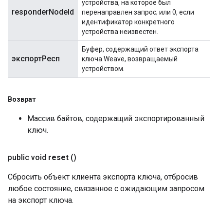
устройства, на которое был
responderNodeId
перенаправлен запрос; или 0, если
идентификатор конкретного
устройства неизвестен.
Буфер, содержащий ответ экспорта
экспортРесп
ключа Weave, возвращаемый
устройством.
Возврат
Массив байтов, содержащий экспортированный
ключ.
public void
reset
()
Сбросить объект клиента экспорта ключа, отбросив
любое состояние, связанное с ожидающим запросом
на экспорт ключа.