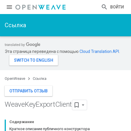
ВОЙТИ
Ссылка
Эта страница переведена с помощью
Cloud Translation API
.
OpenWeave
Ссылка
ОТПРАВИТЬ ОТЗЫВ
Weave
Key
Export
Client
Содержание
Краткое описание публичного конструктора