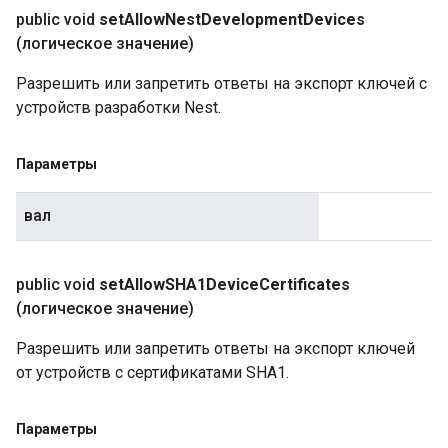
public void
set
Allow
Nest
Development
Devices
(логическое значение)
Разрешить или запретить ответы на экспорт ключей с
устройств разработки Nest.
Параметры
вал
public void
set
Allow
SHA1Device
Certificates
(логическое значение)
Разрешить или запретить ответы на экспорт ключей
от устройств с сертификатами SHA1.
Параметры