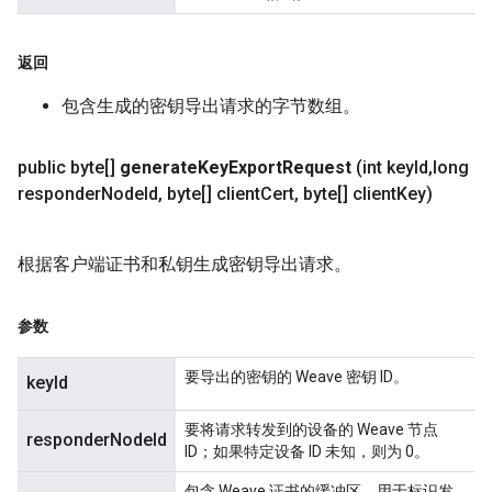
返回
包含生成的密钥导出请求的字节数组。
public byte[]
generate
Key
Export
Request
(int key
Id
,
long
responder
Node
Id
,
byte[] client
Cert
,
byte[] client
Key)
根据客户端证书和私钥生成密钥导出请求。
参数
要导出的密钥的 Weave 密钥 ID。
keyId
要将请求转发到的设备的 Weave 节点
responderNodeId
ID；如果特定设备 ID 未知，则为 0。
包含 Weave 证书的缓冲区，用于标识发