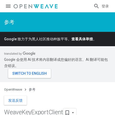
登录
参考
Google 致力于为黑人社区推动种族平等。
查看具体举措
。
Google 会使用 AI 技术将内容翻译成您偏好的语言。AI 翻译可能包
含错误。
OpenWeave
参考
发送反馈
Weave
Key
Export
Client