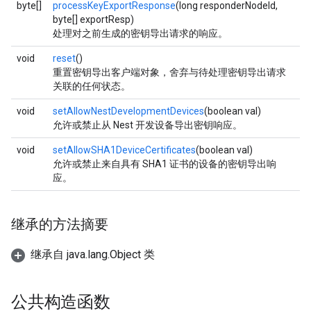
byte[]
processKeyExportResponse
(long responderNodeId,
byte[] exportResp)
处理对之前生成的密钥导出请求的响应。
void
reset
()
重置密钥导出客户端对象，舍弃与待处理密钥导出请求
关联的任何状态。
void
setAllowNestDevelopmentDevices
(boolean val)
允许或禁止从 Nest 开发设备导出密钥响应。
void
setAllowSHA1DeviceCertificates
(boolean val)
允许或禁止来自具有 SHA1 证书的设备的密钥导出响
应。
继承的方法摘要
继承自 java.lang.Object 类
公共构造函数