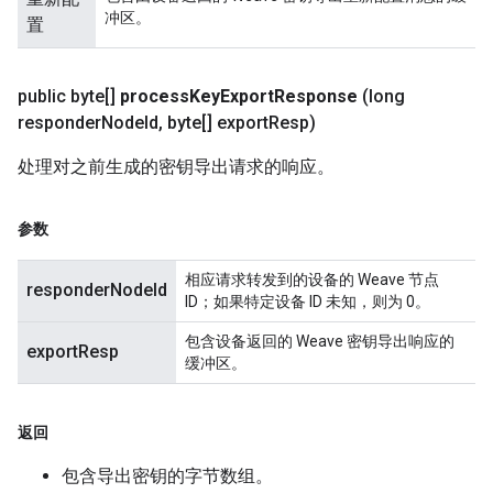
冲区。
置
public byte[]
process
Key
Export
Response
(long
responder
Node
Id
,
byte[] export
Resp)
处理对之前生成的密钥导出请求的响应。
参数
相应请求转发到的设备的 Weave 节点
responderNodeId
ID；如果特定设备 ID 未知，则为 0。
包含设备返回的 Weave 密钥导出响应的
exportResp
缓冲区。
返回
包含导出密钥的字节数组。