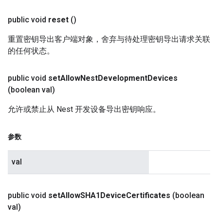
public void
reset
()
重置密钥导出客户端对象，舍弃与待处理密钥导出请求关联
的任何状态。
public void
set
Allow
Nest
Development
Devices
(boolean val)
允许或禁止从 Nest 开发设备导出密钥响应。
参数
val
public void
set
Allow
SHA1Device
Certificates
(boolean
val)