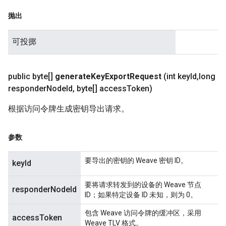
抛出
可投掷
public byte[]
generate
Key
Export
Request
(int key
Id
,
long
responder
Node
Id
,
byte[] access
Token)
根据访问令牌生成密钥导出请求。
参数
要导出的密钥的 Weave 密钥 ID。
keyId
要将请求转发到的设备的 Weave 节点
responderNodeId
ID；如果特定设备 ID 未知，则为 0。
包含 Weave 访问令牌的缓冲区，采用
accessToken
Weave TLV 格式。