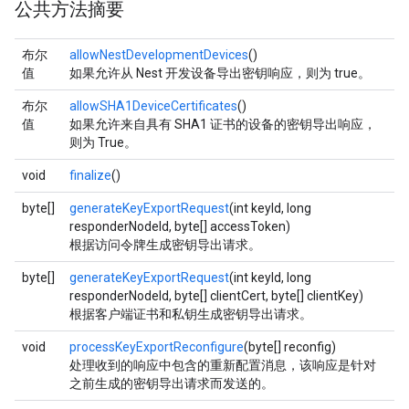
公共方法摘要
布尔
allowNestDevelopmentDevices
()
值
如果允许从 Nest 开发设备导出密钥响应，则为 true。
布尔
allowSHA1DeviceCertificates
()
值
如果允许来自具有 SHA1 证书的设备的密钥导出响应，
则为 True。
void
finalize
()
byte[]
generateKeyExportRequest
(int keyId, long
responderNodeId, byte[] accessToken)
根据访问令牌生成密钥导出请求。
byte[]
generateKeyExportRequest
(int keyId, long
responderNodeId, byte[] clientCert, byte[] clientKey)
根据客户端证书和私钥生成密钥导出请求。
void
processKeyExportReconfigure
(byte[] reconfig)
处理收到的响应中包含的重新配置消息，该响应是针对
之前生成的密钥导出请求而发送的。