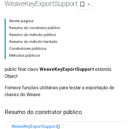
Weave
Key
Export
Support
Nesta página
Resumo do construtor público
Resumo do método público
Resumo do método herdado
Construtores públicos
Métodos públicos
public final class
WeaveKeyExportSupport
extends
Object
Fornece funções utilitárias para testar a exportação de
chaves do Weave.
Resumo do construtor público
WeaveKeyExportSupport
()