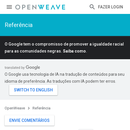
FAZER LOGIN
Referência
O Google tem o compromisso de promover a igualdade racial
para as comunidades negras.
Saiba como
.
O Google usa tecnologia de IA na tradução de conteúdos para seu
idioma de preferência. As traduções com IA podem ter erros.
OpenWeave
Referência
ENVIE COMENTÁRIOS