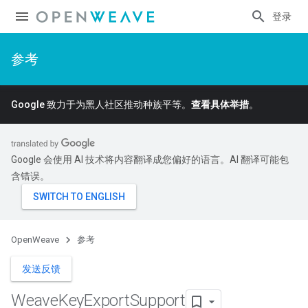
登录
参考
Google 致力于为黑人社区推动种族平等。
查看具体举措
。
Google 会使用 AI 技术将内容翻译成您偏好的语言。AI 翻译可能包
含错误。
OpenWeave
参考
发送反馈
Weave
Key
Export
Support