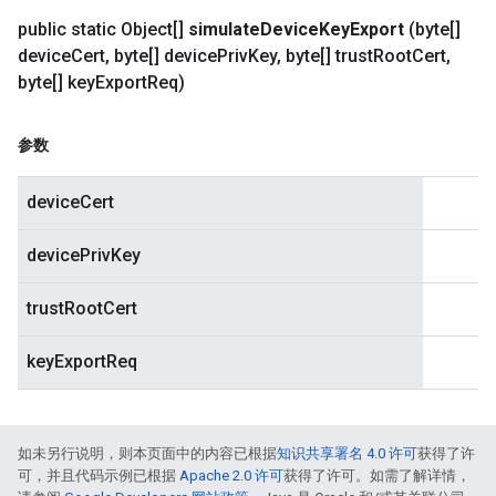
public static Object[]
simulate
Device
Key
Export
(byte[]
device
Cert
,
byte[] device
Priv
Key
,
byte[] trust
Root
Cert
,
byte[] key
Export
Req)
参数
deviceCert
devicePrivKey
trustRootCert
keyExportReq
如未另行说明，则本页面中的内容已根据
知识共享署名 4.0 许可
获得了许
可，并且代码示例已根据
Apache 2.0 许可
获得了许可。如需了解详情，