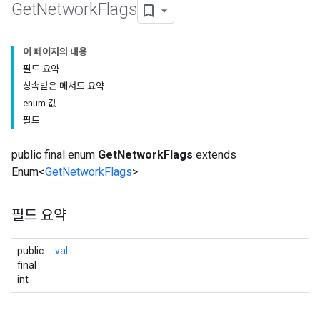
Get
Network
Flags
이 페이지의 내용
필드 요약
상속받은 메서드 요약
enum 값
필드
public final enum
GetNetworkFlags
extends
Enum<
GetNetworkFlags
>
필드 요약
public
val
final
int