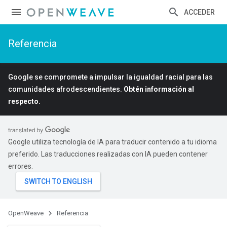
ACCEDER
Referencia
Google se compromete a impulsar la igualdad racial para las
comunidades afrodescendientes.
Obtén información al
respecto.
Google utiliza tecnología de IA para traducir contenido a tu idioma
preferido. Las traducciones realizadas con IA pueden contener
errores.
OpenWeave
Referencia