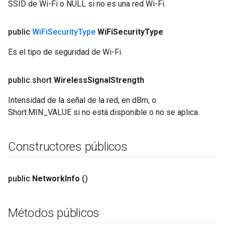
SSID de Wi-Fi o NULL si no es una red Wi-Fi.
public
Wi
Fi
Security
Type
Wi
Fi
Security
Type
Es el tipo de seguridad de Wi-Fi.
public short
Wireless
Signal
Strength
Intensidad de la señal de la red, en dBm, o
Short.MIN_VALUE si no está disponible o no se aplica.
Constructores públicos
public
Network
Info
()
Métodos públicos