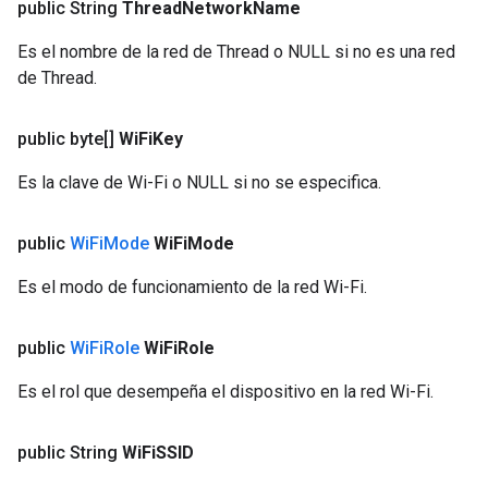
public String
Thread
Network
Name
Es el nombre de la red de Thread o NULL si no es una red
de Thread.
public byte[]
Wi
Fi
Key
Es la clave de Wi-Fi o NULL si no se especifica.
public
Wi
Fi
Mode
Wi
Fi
Mode
Es el modo de funcionamiento de la red Wi-Fi.
public
Wi
Fi
Role
Wi
Fi
Role
Es el rol que desempeña el dispositivo en la red Wi-Fi.
public String
Wi
Fi
SSID