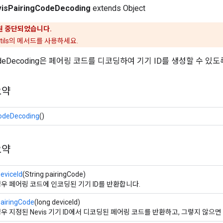
isPairingCodeDecoding
extends Object
원 중단되었습니다.
eUtils의 메서드를 사용하세요.
gCodeDecoding은 페어링 코드를 디코딩하여 기기 ID를 생성할 수 있도
요약
CodeDecoding
()
요약
eviceId
(String pairingCode)
우 페어링 코드에 인코딩된 기기 ID를 반환합니다.
PairingCode
(long deviceId)
우 지정된 Nevis 기기 ID에서 디코딩된 페어링 코드를 반환하고, 그렇지 않으면 