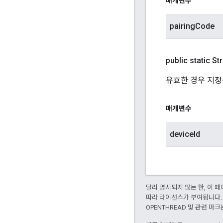
매개변수
pairingCode
public static St
유효한 경우 지정된
매개변수
deviceId
달리 명시되지 않는 한, 이
따라 라이선스가 부여됩니다.
OPENTHREAD 및 관련 마크