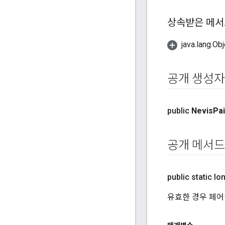
상속받은 메서
java.lang
공개 생성자
public
Nevis
Pai
공개 메서드
public static lo
유효한 경우 페어