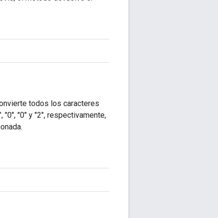
onvierte todos los caracteres
, "0", "0" y "2", respectivamente,
ionada.