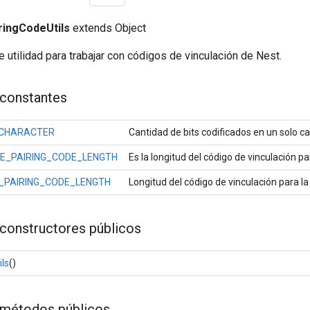
ringCodeUtils
extends Object
 utilidad para trabajar con códigos de vinculación de Nest.
constantes
_CHARACTER
Cantidad de bits codificados en un solo ca
E_PAIRING_CODE_LENGTH
Es la longitud del código de vinculación pa
_PAIRING_CODE_LENGTH
Longitud del código de vinculación para l
constructores públicos
ls
()
métodos públicos