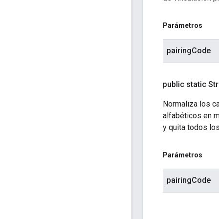
Parámetros
pairingCode
public static St
Normaliza los ca
alfabéticos en ma
y quita todos l
Parámetros
pairingCode