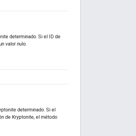
nite determinado. Si el ID de
n valor nulo.
yptonite determinado. Si el
ón de Kryptonite, el método