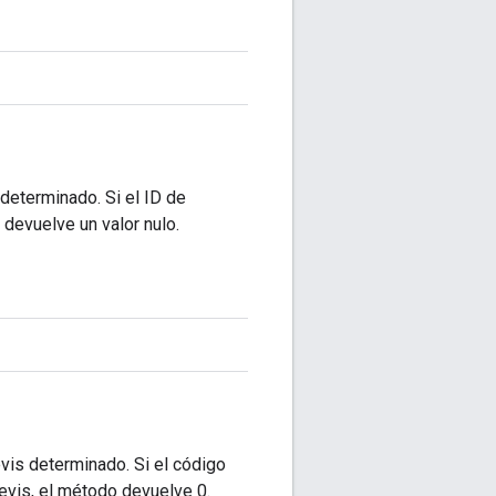
determinado. Si el ID de
 devuelve un valor nulo.
vis determinado. Si el código
evis, el método devuelve 0.