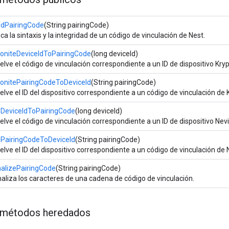
lidPairingCode
(String pairingCode)
ica la sintaxis y la integridad de un código de vinculación de Nest.
toniteDeviceIdToPairingCode
(long deviceId)
lve el código de vinculación correspondiente a un ID de dispositivo Kry
tonitePairingCodeToDeviceId
(String pairingCode)
lve el ID del dispositivo correspondiente a un código de vinculación de
sDeviceIdToPairingCode
(long deviceId)
lve el código de vinculación correspondiente a un ID de dispositivo Ne
sPairingCodeToDeviceId
(String pairingCode)
lve el ID del dispositivo correspondiente a un código de vinculación de
alizePairingCode
(String pairingCode)
aliza los caracteres de una cadena de código de vinculación.
métodos heredados