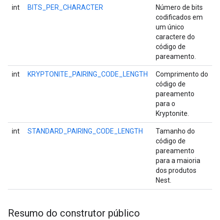
int
BITS_PER_CHARACTER
Número de bits
codificados em
um único
caractere do
código de
pareamento.
int
KRYPTONITE_PAIRING_CODE_LENGTH
Comprimento do
código de
pareamento
para o
Kryptonite.
int
STANDARD_PAIRING_CODE_LENGTH
Tamanho do
código de
pareamento
para a maioria
dos produtos
Nest.
Resumo do construtor público