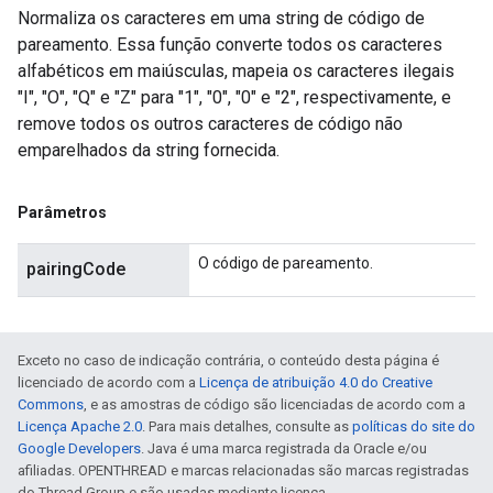
Normaliza os caracteres em uma string de código de
pareamento. Essa função converte todos os caracteres
alfabéticos em maiúsculas, mapeia os caracteres ilegais
"I", "O", "Q" e "Z" para "1", "0", "0" e "2", respectivamente, e
remove todos os outros caracteres de código não
emparelhados da string fornecida.
Parâmetros
O código de pareamento.
pairingCode
Exceto no caso de indicação contrária, o conteúdo desta página é
licenciado de acordo com a
Licença de atribuição 4.0 do Creative
Commons
, e as amostras de código são licenciadas de acordo com a
Licença Apache 2.0
. Para mais detalhes, consulte as
políticas do site do
Google Developers
. Java é uma marca registrada da Oracle e/ou
afiliadas. OPENTHREAD e marcas relacionadas são marcas registradas
do Thread Group e são usadas mediante licença.