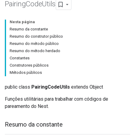
Pairing
Code
Utils
Nesta página
Resumo da constante
Resumo do construtor público
Resumo do método público
Resumo do método herdado
Constantes
Construtores públicos
Métodos públicos
public class
PairingCodeUtils
extends Object
Funções utilitárias para trabalhar com códigos de
pareamento do Nest.
Resumo da constante