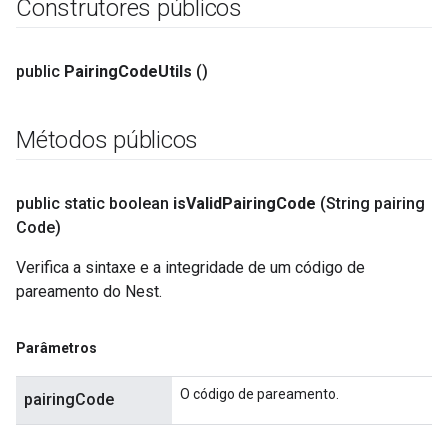
Construtores públicos
public
Pairing
Code
Utils
()
Métodos públicos
public static boolean
is
Valid
Pairing
Code
(String pairing
Code)
Verifica a sintaxe e a integridade de um código de
pareamento do Nest.
Parâmetros
O código de pareamento.
pairingCode