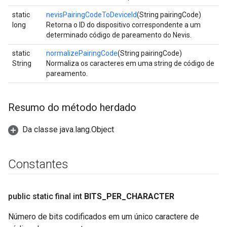
static
nevisPairingCodeToDeviceId
(String pairingCode)
long
Retorna o ID do dispositivo correspondente a um
determinado código de pareamento do Nevis.
static
normalizePairingCode
(String pairingCode)
String
Normaliza os caracteres em uma string de código de
pareamento.
Resumo do método herdado
Da classe java.lang.Object
Constantes
public static final int
BITS
_
PER
_
CHARACTER
Número de bits codificados em um único caractere de