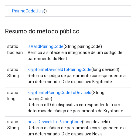
PairingCodeUtils
()
Resumo do método público
static
isValidPairingCode
(String pairingCode)
boolean
Verifica a sintaxe e a integridade de um código de
pareamento do Nest.
static
kryptoniteDeviceIdToPairingCode
(long deviceId)
String
Retorna o código de pareamento correspondente a
um determinado ID de dispositivo Kryptonite.
static
kryptonitePairingCodeToDeviceId
(String
long
pairingCode)
Retorna o ID do dispositivo correspondente a um
determinado código de pareamento do Kryptonite.
static
nevisDeviceIdToPairingCode
(long deviceId)
String
Retorna o código de pareamento correspondente a
um determinado ID de dispositivo Nevis.