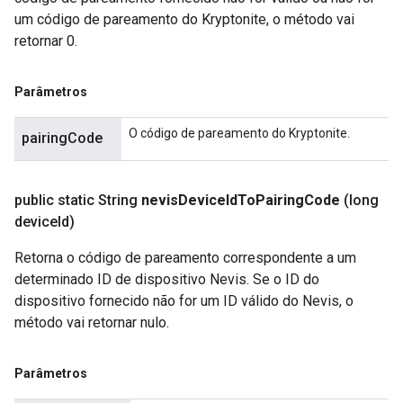
um código de pareamento do Kryptonite, o método vai
retornar 0.
Parâmetros
O código de pareamento do Kryptonite.
pairingCode
public static String
nevis
Device
Id
To
Pairing
Code
(long
device
Id)
Retorna o código de pareamento correspondente a um
determinado ID de dispositivo Nevis. Se o ID do
dispositivo fornecido não for um ID válido do Nevis, o
método vai retornar nulo.
Parâmetros