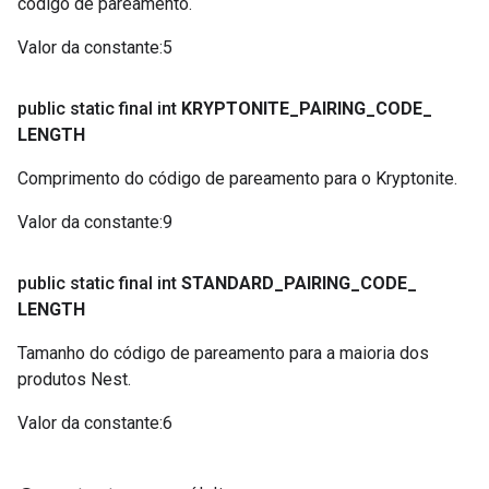
código de pareamento.
Valor da constante
:
5
public static final int
KRYPTONITE
_
PAIRING
_
CODE
_
LENGTH
Comprimento do código de pareamento para o Kryptonite.
Valor da constante
:
9
public static final int
STANDARD
_
PAIRING
_
CODE
_
LENGTH
Tamanho do código de pareamento para a maioria dos
produtos Nest.
Valor da constante
:
6