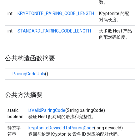
数。
int
KRYPTONITE_PAIRING_CODE_LENGTH
Kryptonite 的配
对码长度。
int
STANDARD_PAIRING_CODE_LENGTH
大多数 Nest 产品
的配对码长度。
公共构造函数摘要
PairingCodeUtils
()
公共方法摘要
static
isValidPairingCode
(String pairingCode)
boolean
验证 Nest 配对码的语法和完整性。
静态字
kryptoniteDeviceIdToPairingCode
(long deviceId)
符串
返回与给定 Kryptonite 设备 ID 对应的配对代码。