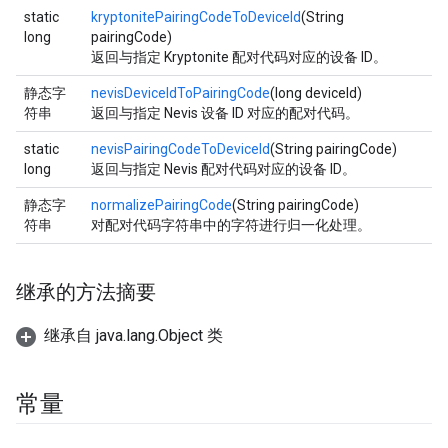
static
kryptonitePairingCodeToDeviceId
(String
long
pairingCode)
返回与指定 Kryptonite 配对代码对应的设备 ID。
静态字
nevisDeviceIdToPairingCode
(long deviceId)
符串
返回与指定 Nevis 设备 ID 对应的配对代码。
static
nevisPairingCodeToDeviceId
(String pairingCode)
long
返回与指定 Nevis 配对代码对应的设备 ID。
静态字
normalizePairingCode
(String pairingCode)
符串
对配对代码字符串中的字符进行归一化处理。
继承的方法摘要
继承自 java.lang.Object 类
常量