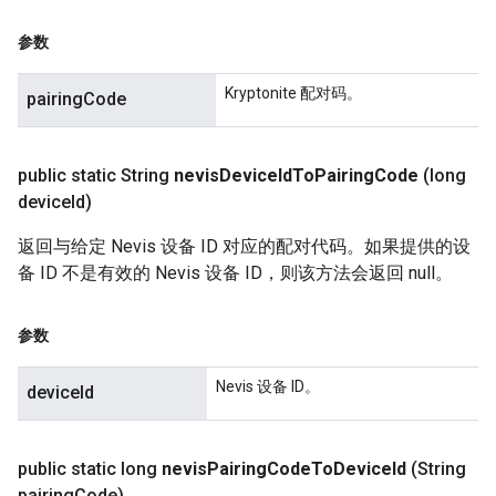
参数
Kryptonite 配对码。
pairingCode
public static String
nevis
Device
Id
To
Pairing
Code
(long
device
Id)
返回与给定 Nevis 设备 ID 对应的配对代码。如果提供的设
备 ID 不是有效的 Nevis 设备 ID，则该方法会返回 null。
参数
Nevis 设备 ID。
deviceId
public static long
nevis
Pairing
Code
To
Device
Id
(String
pairing
Code)