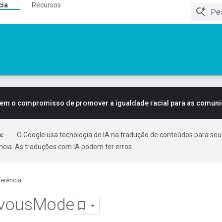
cia
Recursos
tem o compromisso de promover a igualdade racial para as comun
O Google usa tecnologia de IA na tradução de conteúdos para seu
ncia. As traduções com IA podem ter erros.
erência
vous
Mode