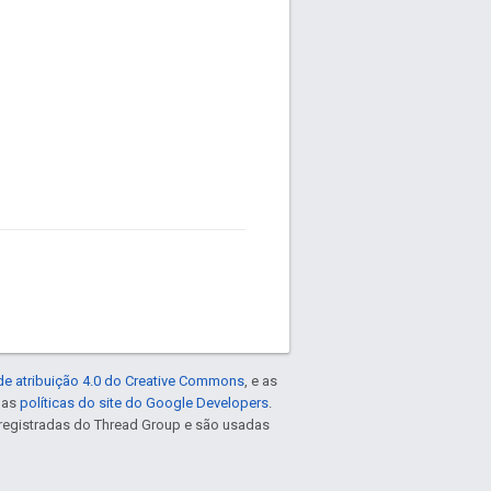
de atribuição 4.0 do Creative Commons
, e as
e as
políticas do site do Google Developers
.
registradas do Thread Group e são usadas