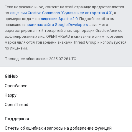
Если не указано иное, контент на этой странице предоставляется
по
лицензии Creative Commons "С указанием авторства 4.0"
, а
примеры кода – по
лицензии Apache 2.0
. Подробнее об этом
написано в
правилах сайта Google Developers
. Java – это
зарегистрированный товарный знак корпорации Oracle и/или ее
аффилированных лиц. OPENTHREAD и связанные с ним торговые
марки являются товарными знаками Thread Group и используются
по лицензии.
Последнее обновление: 2025-07-28 UTC.
GitHub
OpenWeave
Happy
OpenThread
Поддержка
Отчеты об ошибках и запросы на добавление функций