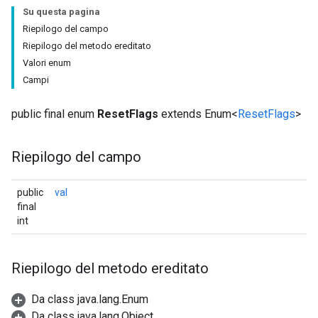
Su questa pagina
Riepilogo del campo
Riepilogo del metodo ereditato
Valori enum
Campi
public final enum
ResetFlags
extends Enum<
ResetFlags
>
Riepilogo del campo
public
val
final
int
Riepilogo del metodo ereditato
Da class java.lang.Enum
Da class java.lang.Object