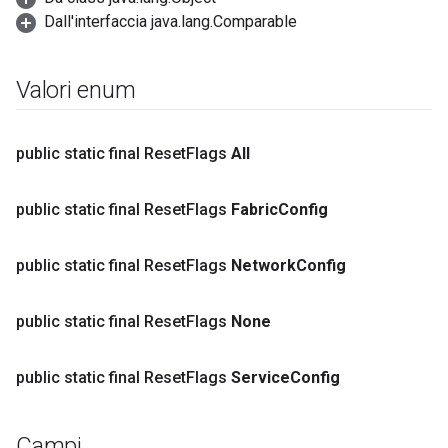
Dall'interfaccia java.lang.Comparable
Valori enum
public static final Reset
Flags
All
public static final Reset
Flags
Fabric
Config
public static final Reset
Flags
Network
Config
public static final Reset
Flags
None
public static final Reset
Flags
Service
Config
Campi