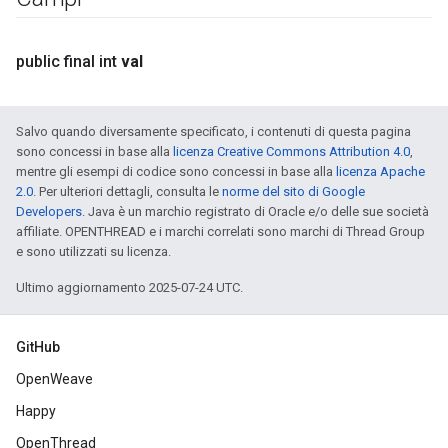
public final int
val
Salvo quando diversamente specificato, i contenuti di questa pagina
sono concessi in base alla
licenza Creative Commons Attribution 4.0
,
mentre gli esempi di codice sono concessi in base alla
licenza Apache
2.0
. Per ulteriori dettagli, consulta le
norme del sito di Google
Developers
. Java è un marchio registrato di Oracle e/o delle sue società
affiliate. OPENTHREAD e i marchi correlati sono marchi di Thread Group
e sono utilizzati su licenza.
Ultimo aggiornamento 2025-07-24 UTC.
GitHub
OpenWeave
Happy
OpenThread